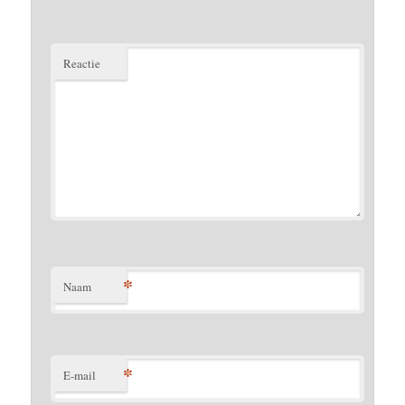
Reactie
*
Naam
*
E-mail