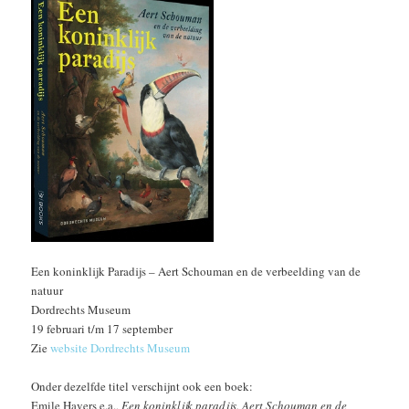
Een koninklijk Paradijs – Aert Schouman en de verbeelding van de
natuur
Dordrechts Museum
19 februari t/m 17 september
Zie
website Dordrechts Museum
Onder dezelfde titel verschijnt ook een boek:
Emile Havers e.a.,
Een koninklijk paradijs. Aert Schouman en de