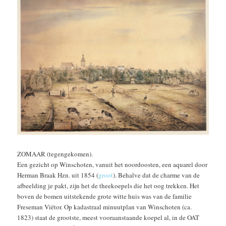
ZOMAAR (tegengekomen).
Een gezicht op Winschoten, vanuit het noordoosten, een aquarel door
Herman Braak Hzn. uit 1854 (
groot
). Behalve dat de charme van de
afbeelding je pakt, zijn het de theekoepels die het oog trekken. Het
boven de bomen uitstekende grote witte huis was van de familie
Freseman Viëtor. Op kadastraal minuutplan van Winschoten (ca.
1823) staat de grootste, meest vooraanstaande koepel al, in de OAT