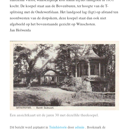
kocht. De koepel staat aan de Bovenburen, ter hoogte van de T-
splitsing met de Oudewerfslaan. Het landgoed lag (ligt) op afstand ten
noordwesten van de dorpskern, deze koepel staat dan ook niet
afgebeeld op het bovenstaande gezicht op Winschoten.
Jan Holwerda
Een ansichtkaart uit de jaren 30 met dezelfde theekoepel.
Dit bericht werd geplaatst in
Tuinhistorie
door
admin
. Bookmark de