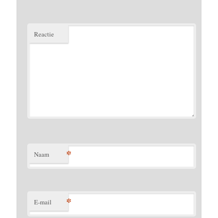
Reactie
*
Naam
*
E-mail