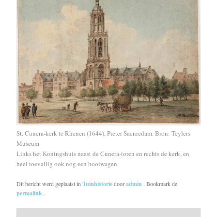
St. Cunera-kerk te Rhenen (1644), Pieter Saenredam. Bron: Teylers
Museum
Links het Koningshuis naast de Cunera-toren en rechts de kerk, en
heel toevallig ook nog een hooiwagen.
Dit bericht werd geplaatst in
Tuinhistorie
door
admin
. Bookmark de
permalink
.