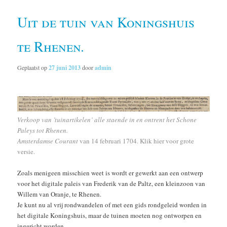
Uit de tuin van Koningshuis
te Rhenen.
Geplaatst op
27 juni 2013
door
admin
Verkoop van ’tuinartikelen’ alle staende in en ontrent het Schone
Paleys tot Rhenen.
Amsterdamse Courant
van 14 februari 1704.
Klik hier
voor grote
versie.
Zoals menigeen misschien weet is wordt er gewerkt aan een ontwerp
voor het digitale paleis van Frederik van de Paltz, een kleinzoon van
Willem van Oranje, te Rhenen.
Je kunt nu al vrij rondwandelen of met een gids rondgeleid worden in
het digitale Koningshuis, maar de tuinen moeten nog ontworpen en
ingericht worden.