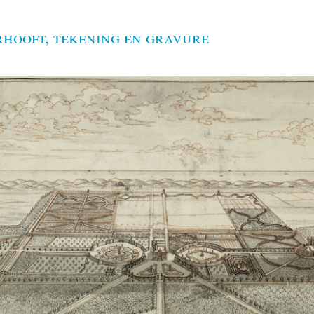
rhooft, tekening en gravure