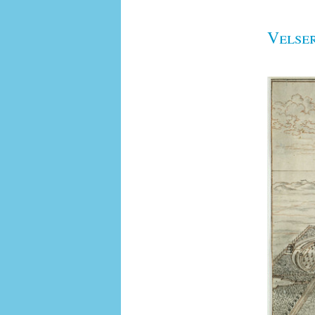
Velse