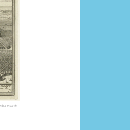
eelen omtrek