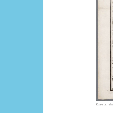
Kaart der ni