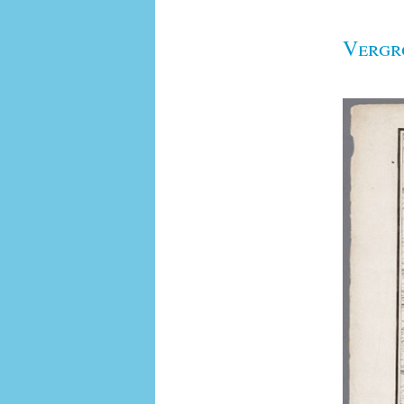
Vergr