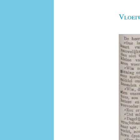
Vloeiw