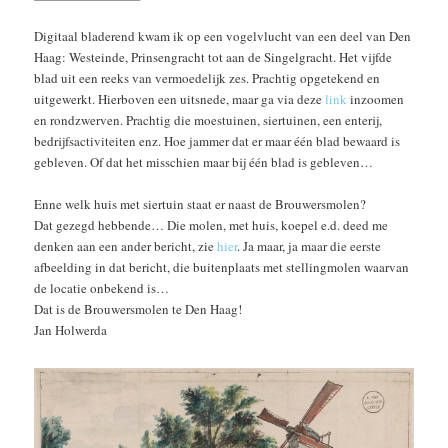
Digitaal bladerend kwam ik op een vogelvlucht van een deel van Den
Haag: Westeinde, Prinsengracht tot aan de Singelgracht. Het vijfde
blad uit een reeks van vermoedelijk zes. Prachtig opgetekend en
uitgewerkt. Hierboven een uitsnede, maar ga via deze
link
inzoomen
en rondzwerven. Prachtig die moestuinen, siertuinen, een enterij,
bedrijfsactiviteiten enz. Hoe jammer dat er maar één blad bewaard is
gebleven. Of dat het misschien maar bij één blad is gebleven…
Enne welk huis met siertuin staat er naast de Brouwersmolen?
Dat gezegd hebbende… Die molen, met huis, koepel e.d. deed me
denken aan een ander bericht, zie
hier
. Ja maar, ja maar die eerste
afbeelding in dat bericht, die buitenplaats met stellingmolen waarvan
de locatie onbekend is…
Dat is de Brouwersmolen te Den Haag!
Jan Holwerda