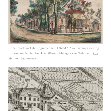
Buitenplaats met stellingmolen (ca. 1760-1775) = naar mijn mening
Brouwersmolen te Den Haag.
(Bron: Geheugen van Nederland,
klik
hier voor inzoomen)