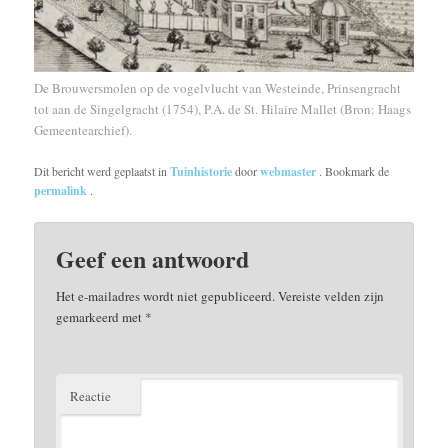
De Brouwersmolen op de vogelvlucht van Westeinde, Prinsengracht
tot aan de Singelgracht (1754), P.A. de St. Hilaire Mallet (Bron: Haags
Gemeentearchief).
Dit bericht werd geplaatst in
Tuinhistorie
door
webmaster
. Bookmark de
permalink
.
Geef een antwoord
Het e-mailadres wordt niet gepubliceerd.
Vereiste velden zijn
gemarkeerd met
*
Reactie