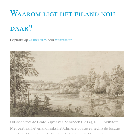
Waarom ligt het eiland nou
daar?
Geplaatst op
28 mei 2025
door
webmaster
Uitsnede met de Grote Vijver van Sonsbeek (1814), D.J.T. Kerkhoff.
Met centraal het eiland,links het Chinese pontje en rechts de locatie