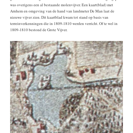
was overigens een al bestaande molenvijver. Een kaart(blad) met
Arnhem en omgeving van de hand van landmeter De Man laat de
nieuwe vijver zien. Dit kaartblad kwam tot stand op basis van
terreinverkenningen die in 1809-1810 werden verricht. Of te wel in
1809-1810 bestond de Grote Vijver.