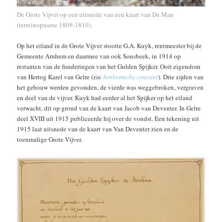
De Grote Vijver op een uitsnede van een kaart van De Man
(terreinopname 1809-1810).
Op het eiland in de Grote Vijver stootte G.A. Kuyk, rentmeester bij de
Gemeente Arnhem en daarmee van ook Sonsbeek, in 1914 op
restanten van de funderingen van het Gulden Spijker. Ooit eigendom
van Hertog Karel van Gelre (zie
Arnhemsche courant
). Drie zijden van
het gebouw werden gevonden, de vierde was weggebroken, vergraven
en deel van de vijver. Kuyk had eerder al het Spijker op het eiland
verwacht, dit op grond van de kaart van Jacob van Deventer. In Gelre
deel XVIII uit 1915 publiceerde hij over de vondst. Een tekening uit
1915 laat uitsnede van de kaart van Van Deventer zien en de
toenmalige Grote Vijver.