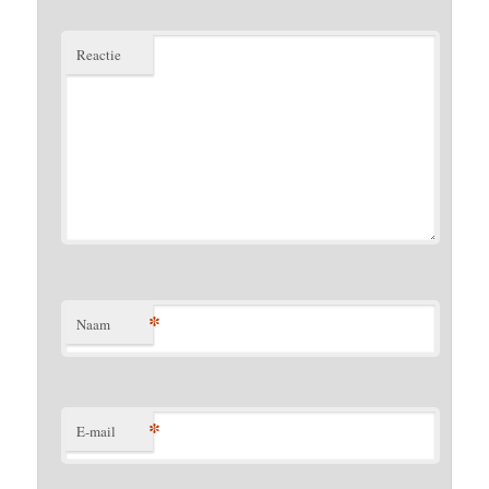
Reactie
*
Naam
*
E-mail