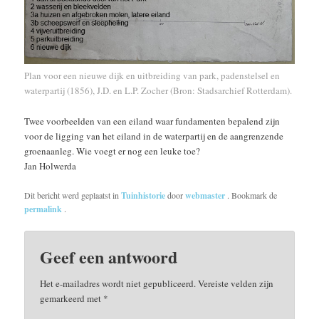
Plan voor een nieuwe dijk en uitbreiding van park, padenstelsel en
waterpartij (1856), J.D. en L.P. Zocher (Bron: Stadsarchief Rotterdam).
Twee voorbeelden van een eiland waar fundamenten bepalend zijn
voor de ligging van het eiland in de waterpartij en de aangrenzende
groenaanleg. Wie voegt er nog een leuke toe?
Jan Holwerda
Dit bericht werd geplaatst in
Tuinhistorie
door
webmaster
. Bookmark de
permalink
.
Geef een antwoord
Het e-mailadres wordt niet gepubliceerd.
Vereiste velden zijn
gemarkeerd met
*