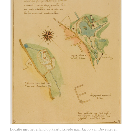
Locatie met het eiland op kaartuitsnede naar Jacob van Deventer en