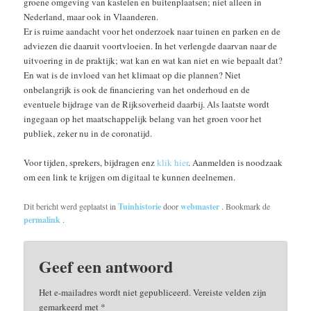
groene omgeving van kastelen en buitenplaatsen; niet alleen in
Nederland, maar ook in Vlaanderen.
Er is ruime aandacht voor het onderzoek naar tuinen en parken en de
adviezen die daaruit voortvloeien. In het verlengde daarvan naar de
uitvoering in de praktijk; wat kan en wat kan niet en wie bepaalt dat?
En wat is de invloed van het klimaat op die plannen? Niet
onbelangrijk is ook de financiering van het onderhoud en de
eventuele bijdrage van de Rijksoverheid daarbij. Als laatste wordt
ingegaan op het maatschappelijk belang van het groen voor het
publiek, zeker nu in de coronatijd.
Voor tijden, sprekers, bijdragen enz
klik hier
. Aanmelden is noodzaak
om een link te krijgen om digitaal te kunnen deelnemen.
Dit bericht werd geplaatst in
Tuinhistorie
door
webmaster
. Bookmark de
permalink
.
Geef een antwoord
Het e-mailadres wordt niet gepubliceerd.
Vereiste velden zijn
gemarkeerd met
*