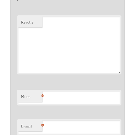
Reactie
*
Naam
*
E-mail