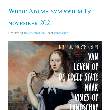
Wiebe Adema symposium 19
november 2021
Geplaatst op
10 september 2021
door
webmaster