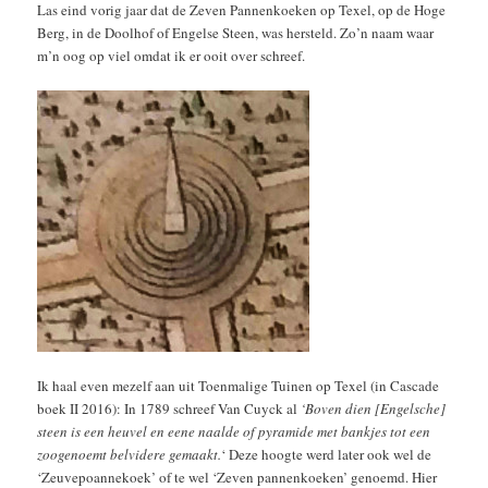
Las eind vorig jaar dat de Zeven Pannenkoeken op Texel, op de Hoge
Berg, in de Doolhof of Engelse Steen, was hersteld. Zo’n naam waar
m’n oog op viel omdat ik er ooit over schreef.
Ik haal even mezelf aan uit Toenmalige Tuinen op Texel (in Cascade
boek II 2016): In 1789 schreef Van Cuyck al
‘Boven dien [Engelsche]
steen is een heuvel en eene naalde of pyramide met bankjes tot een
zoogenoemt belvidere gemaakt.
‘ Deze hoogte werd later ook wel de
‘Zeuvepoannekoek’ of te wel ‘Zeven pannenkoeken’ genoemd. Hier