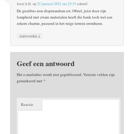
Joost S.H.
op
25 januari 2021 om 23:33
schreef:
De gustibus non disputandum est. Ofwel, juist door zijn
lompheid met zware materialen heeft die bank toch wel een
zekere charme, passend in het ruige terrein eromheen.
↓
Antwoorden
Geef een antwoord
Het e-mailadres wordt niet gepubliceerd.
Vereiste velden zijn
gemarkeerd met
*
Reactie