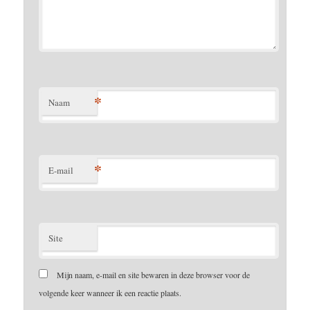
*
Naam
*
E-mail
Site
Mijn naam, e-mail en site bewaren in deze browser voor de
volgende keer wanneer ik een reactie plaats.