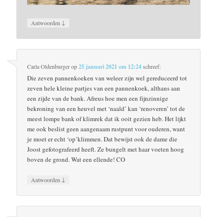
↓
Antwoorden
Carla Oldenburger
op
25 januari 2021 om 12:24
schreef:
Die zeven pannenkoeken van weleer zijn wel gereduceerd tot
zeven hele kleine partjes van een pannenkoek, althans aan
een zijde van de bank. Afreus hoe men een fijnzinnige
bekroning van een heuvel met ‘naald’ kan ‘renoveren’ tot de
meest lompe bank of klimrek dat ik ooit gezien heb. Het lijkt
me ook beslist geen aangenaam rustpunt voor ouderen, want
je moet er echt ‘op’klimmen. Dat bewijst ook de dame die
Joost gefotografeerd heeft. Ze bungelt met haar voeten hoog
boven de grond. Wat een ellende! CO
↓
Antwoorden