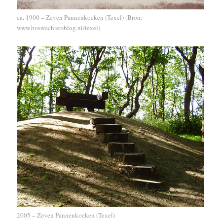
ca. 1900 – Zeven Pannenkoeken (Texel) (Bron:
www.boswachtersblog.nl/texel)
2005 – Zeven Pannenkoeken (Texel)