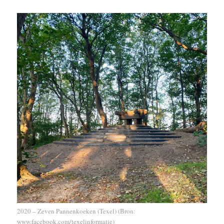
2020 – Zeven Pannenkoeken (Texel) (Bron:
www.facebook.com/texelinformatie)