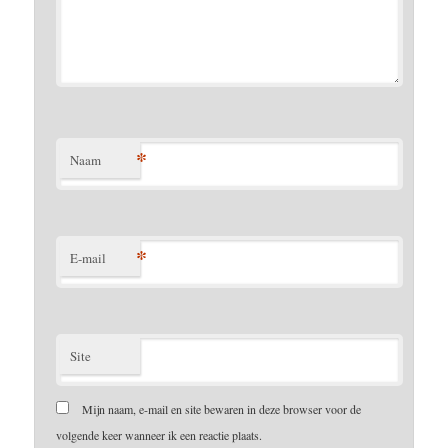
*
Naam
*
E-mail
Site
Mijn naam, e-mail en site bewaren in deze browser voor de
volgende keer wanneer ik een reactie plaats.