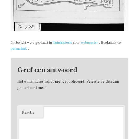
Dit bericht werd geplaatst in
Tuinhistorie
door
webmaster
. Bookmark de
permalink
.
Geef een antwoord
Het e-mailadres wordt niet gepubliceerd.
Vereiste velden zijn
gemarkeerd met
*
Reactie