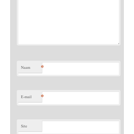
*
Naam
*
E-mail
Site