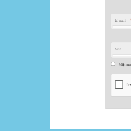
E-mail
Site
Mijn naa