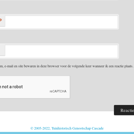
*
m, e-mail en site bewaren in deze browser voor de volgende keer wanneer ik een reactie plaats.
© 2005-2022, Tuinhistorisch Genootschap Cascade