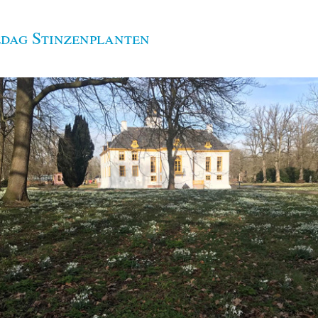
edag Stinzenplanten