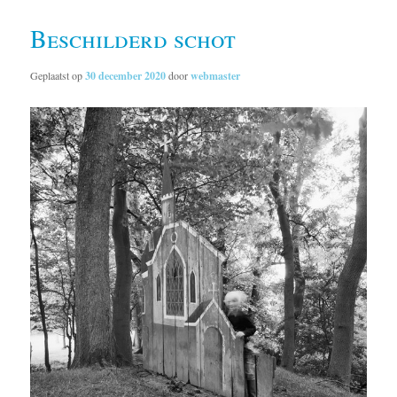
Beschilderd schot
Geplaatst op
30 december 2020
door
webmaster