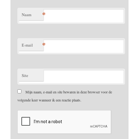
*
Naam
*
E-mail
Site
Mijn naam, e-mail en site bewaren in deze browser voor de
volgende keer wanneer ik een reactie plaats.