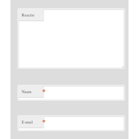
Reactie
*
Naam
*
E-mail