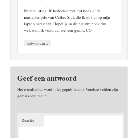
Nadere uitleg: Ik bedoelde met ‘dit boekje’ de
masterscriptie van Celine Slui, die ik ook al op mijn
laptop had staan. Hopelijk in dit nieuwe boek dus
wel, want ik vond dat wel een gemis. CO
↓
Antwoorden
Geef een antwoord
Het e-mailadres wordt niet gepubliceerd.
Vereiste velden zijn
gemarkeerd met
*
Reactie