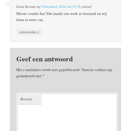
Karin Bevaart
op
9 december 2024 om 19:54
schreef:
Mooie vondst Jan! Dat maakt ons werk zo boeiend en wij
leren er weer van.
↓
Antwoorden
Geef een antwoord
Het e-mailadres wordt niet gepubliceerd.
Vereiste velden zijn
gemarkeerd met
*
Reactie