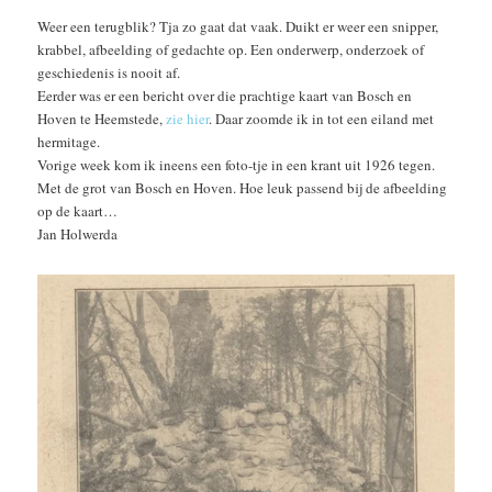
Weer een terugblik? Tja zo gaat dat vaak. Duikt er weer een snipper,
krabbel, afbeelding of gedachte op. Een onderwerp, onderzoek of
geschiedenis is nooit af.
Eerder was er een bericht over die prachtige kaart van Bosch en
Hoven te Heemstede,
zie hier
. Daar zoomde ik in tot een eiland met
hermitage.
Vorige week kom ik ineens een foto-tje in een krant uit 1926 tegen.
Met de grot van Bosch en Hoven. Hoe leuk passend bij de afbeelding
op de kaart…
Jan Holwerda