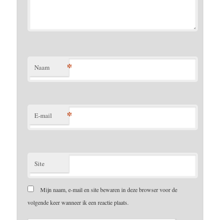
*
Naam
*
E-mail
Site
Mijn naam, e-mail en site bewaren in deze browser voor de
volgende keer wanneer ik een reactie plaats.