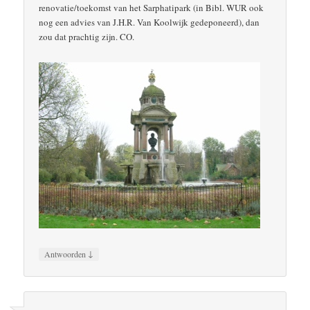
renovatie/toekomst van het Sarphatipark (in Bibl. WUR ook
nog een advies van J.H.R. Van Koolwijk gedeponeerd), dan
zou dat prachtig zijn. CO.
↓
Antwoorden