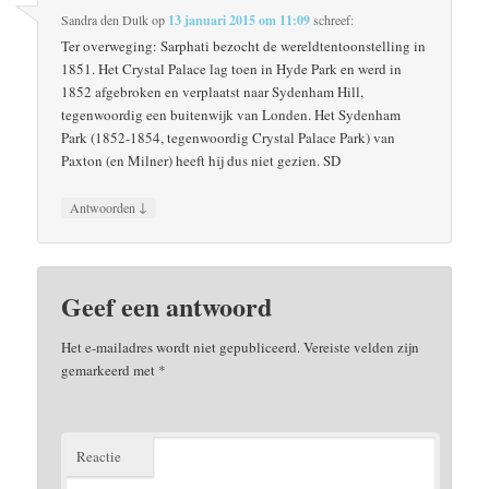
Sandra den Dulk
op
13 januari 2015 om 11:09
schreef:
Ter overweging: Sarphati bezocht de wereldtentoonstelling in
1851. Het Crystal Palace lag toen in Hyde Park en werd in
1852 afgebroken en verplaatst naar Sydenham Hill,
tegenwoordig een buitenwijk van Londen. Het Sydenham
Park (1852-1854, tegenwoordig Crystal Palace Park) van
Paxton (en Milner) heeft hij dus niet gezien. SD
↓
Antwoorden
Geef een antwoord
Het e-mailadres wordt niet gepubliceerd.
Vereiste velden zijn
gemarkeerd met
*
Reactie