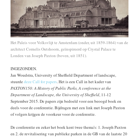
Het Paleis voor Volksvlijt te Amsterdam (onder, uit 1859-1864) van de
architect Cornelis Outshoorn, geïnspireerd op Crystal Palace te
Londen van Joseph Paxton (boven, uit 1851).
INGEZONDEN.
Jan Woudstra, University of Sheffield Department of landscape,
stuurde
deze Call for papers
. Het is een Call in het kader van
PAXTON150: A History of Public Parks, A conference at the
Department of Landscape, the University of Sheffield
, 11-12
September 2015. De papers zijn bedoeld voor een beoogd boek en
deels voor de conferentie. Bijdragen met een link met Joseph Paxton
of volgers krijgen de voorkeur voor de conferentie.
De conferentie en zeker het boek kent twee thema’s: 1. Joseph Paxton
en 2. de revitalisering van publieke parken in de GB van de laatste 20