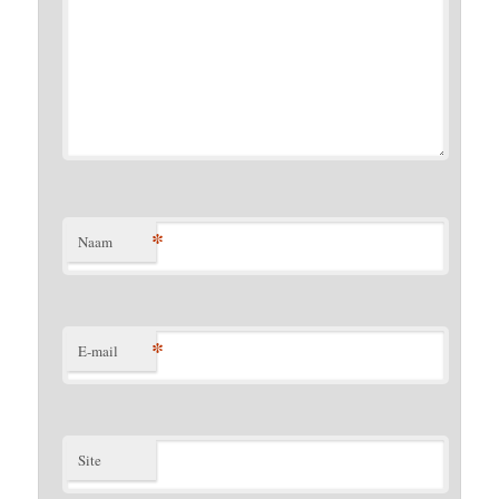
*
Naam
*
E-mail
Site