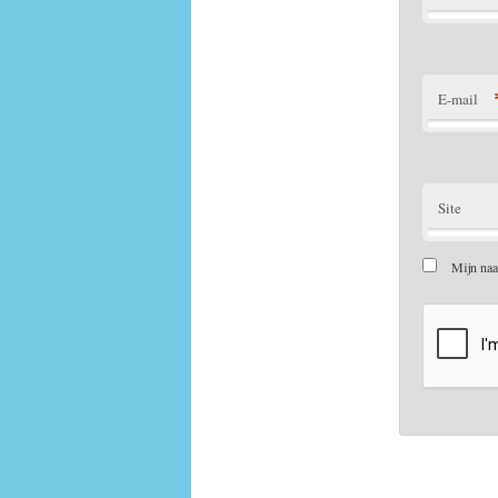
E-mail
Site
Mijn naa