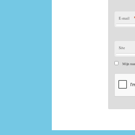
E-mail
Site
Mijn naa