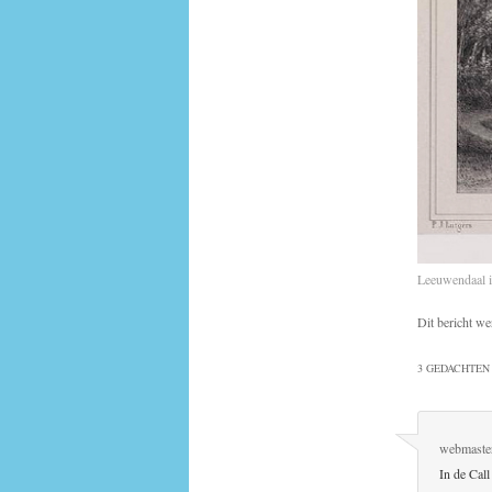
Leeuwendaal in
Dit bericht we
3 GEDACHTEN 
webmaste
In de Call