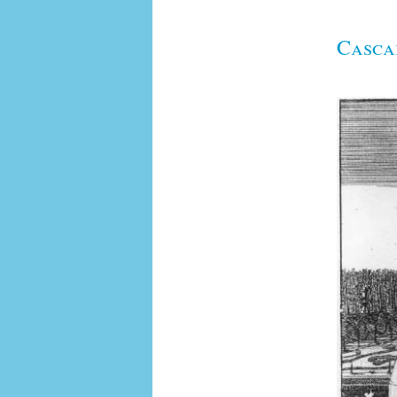
Casca