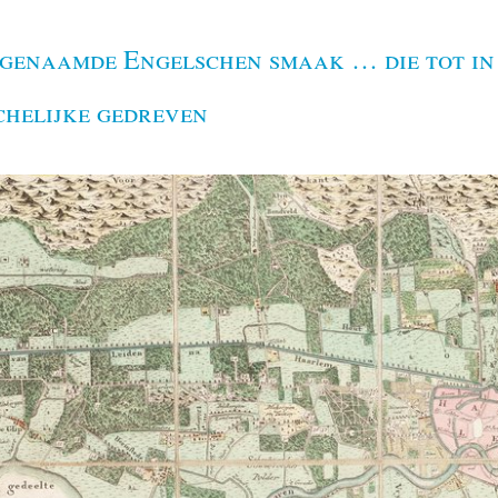
ogenaamde Engelschen smaak … die tot in
chelijke gedreven