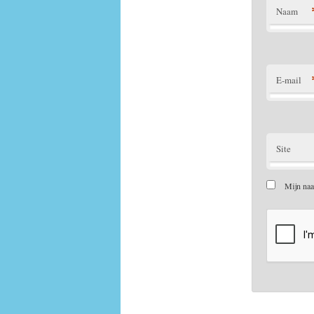
Naam
E-mail
Site
Mijn naa