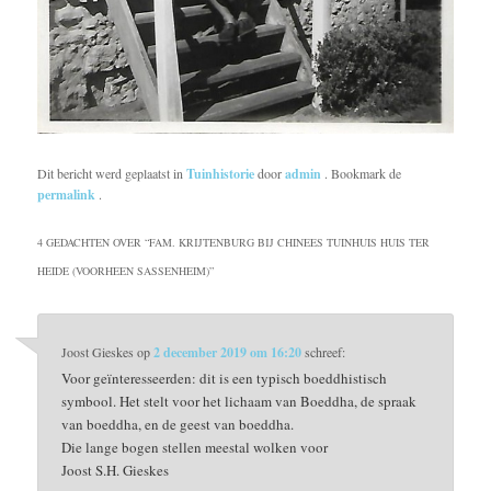
Dit bericht werd geplaatst in
Tuinhistorie
door
admin
. Bookmark de
permalink
.
4 GEDACHTEN OVER “
FAM. KRIJTENBURG BIJ CHINEES TUINHUIS HUIS TER
HEIDE (VOORHEEN SASSENHEIM)
”
Joost Gieskes
op
2 december 2019 om 16:20
schreef:
Voor geïnteresseerden: dit is een typisch boeddhistisch
symbool. Het stelt voor het lichaam van Boeddha, de spraak
van boeddha, en de geest van boeddha.
Die lange bogen stellen meestal wolken voor
Joost S.H. Gieskes