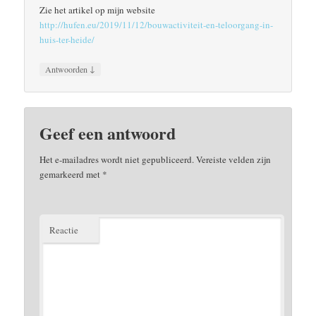
Zie het artikel op mijn website
http://hufen.eu/2019/11/12/bouwactiviteit-en-teloorgang-in-
huis-ter-heide/
↓
Antwoorden
Geef een antwoord
Het e-mailadres wordt niet gepubliceerd.
Vereiste velden zijn
gemarkeerd met
*
Reactie