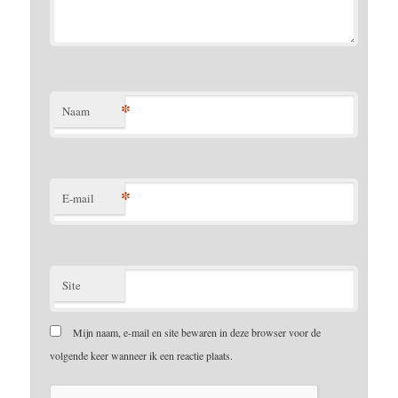
*
Naam
*
E-mail
Site
Mijn naam, e-mail en site bewaren in deze browser voor de
volgende keer wanneer ik een reactie plaats.