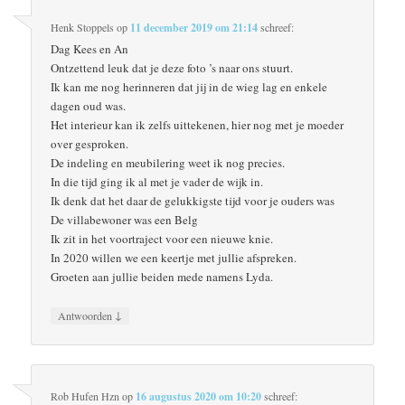
Henk Stoppels
op
11 december 2019 om 21:14
schreef:
Dag Kees en An
Ontzettend leuk dat je deze foto ’s naar ons stuurt.
Ik kan me nog herinneren dat jij in de wieg lag en enkele
dagen oud was.
Het interieur kan ik zelfs uittekenen, hier nog met je moeder
over gesproken.
De indeling en meubilering weet ik nog precies.
In die tijd ging ik al met je vader de wijk in.
Ik denk dat het daar de gelukkigste tijd voor je ouders was
De villabewoner was een Belg
Ik zit in het voortraject voor een nieuwe knie.
In 2020 willen we een keertje met jullie afspreken.
Groeten aan jullie beiden mede namens Lyda.
↓
Antwoorden
Rob Hufen Hzn
op
16 augustus 2020 om 10:20
schreef: