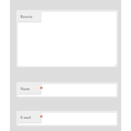
Reactie
*
Naam
*
E-mail