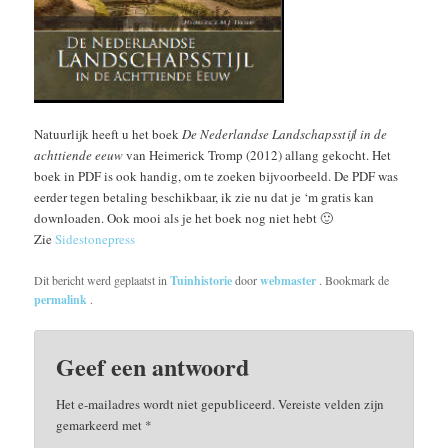
Natuurlijk heeft u het boek
De Nederlandse Landschapsstijl in de
achttiende eeuw
van Heimerick Tromp (2012) allang gekocht. Het
boek in PDF is ook handig, om te zoeken bijvoorbeeld. De PDF was
eerder tegen betaling beschikbaar, ik zie nu dat je ‘m gratis kan
downloaden. Ook mooi als je het boek nog niet hebt 🙂
Zie
Sidestonepress
Dit bericht werd geplaatst in
Tuinhistorie
door
webmaster
. Bookmark de
permalink
.
Geef een antwoord
Het e-mailadres wordt niet gepubliceerd.
Vereiste velden zijn
gemarkeerd met
*