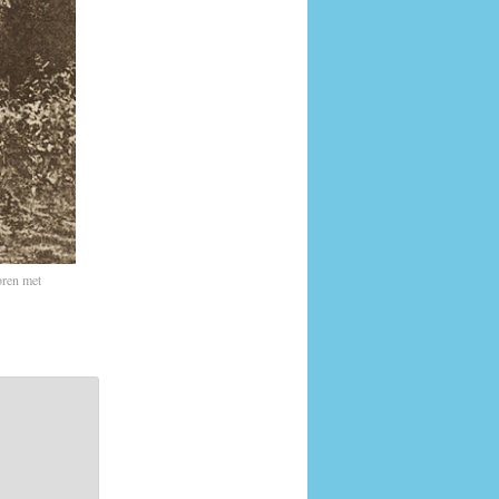
oren met