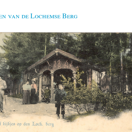
en van de Lochemse Berg