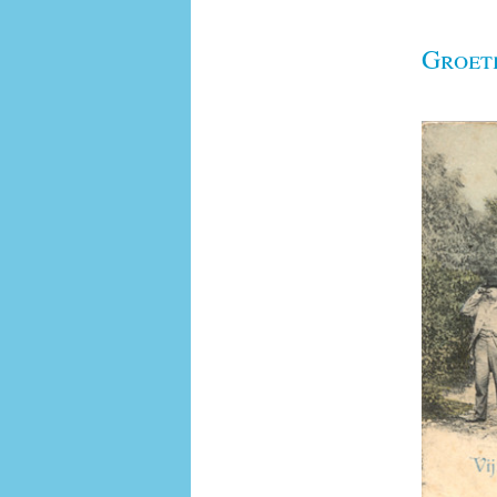
Groet