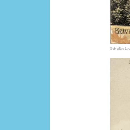
Belvedère Loc