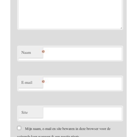
*
Naam
*
E-mail
Site
Mijn naam, e-mail en site bewaren in deze browser voor de
volgende keer wanneer ik een reactie plaats.