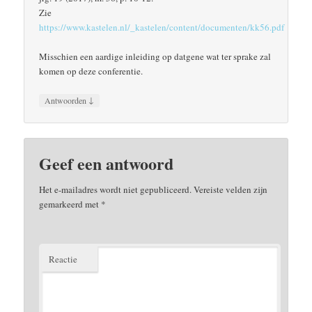
Zie
https://www.kastelen.nl/_kastelen/content/documenten/kk56.pdf
Misschien een aardige inleiding op datgene wat ter sprake zal
komen op deze conferentie.
↓
Antwoorden
Geef een antwoord
Het e-mailadres wordt niet gepubliceerd.
Vereiste velden zijn
gemarkeerd met
*
Reactie