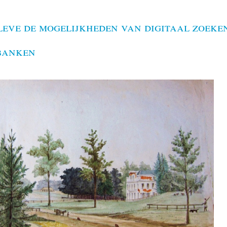
eve de mogelijkheden van digitaal zoeke
banken