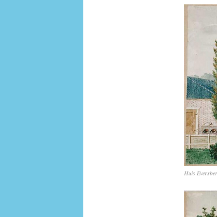
Huis Eversbe