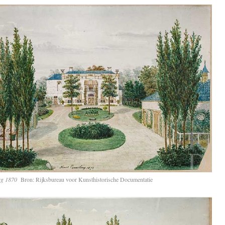
rg 1870
Bron: Rijksbureau voor Kunsthistorische Documentatie