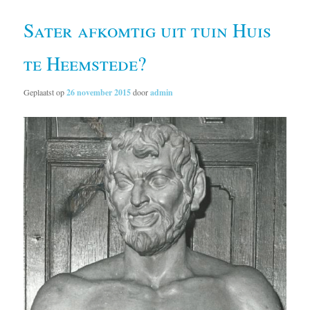
Sater afkomtig uit tuin Huis
te Heemstede?
Geplaatst op
26 november 2015
door
admin