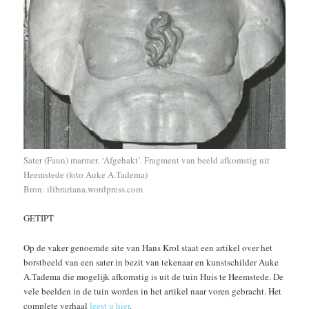
Sater (Faun) marmer. ‘Afgehakt’. Fragment van beeld afkomstig uit
Heemstede (foto Auke A.Tadema)
Bron: ilibrariana.wordpress.com
GETIPT
Op de vaker genoemde site van Hans Krol staat een artikel over het
borstbeeld van een sater in bezit van tekenaar en kunstschilder Auke
A.Tadema die mogelijk afkomstig is uit de tuin Huis te Heemstede. De
vele beelden in de tuin worden in het artikel naar voren gebracht. Het
complete verhaal
leest u hier
.