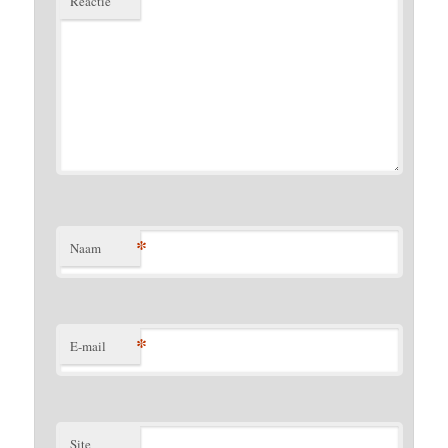
Reactie
*
Naam
*
E-mail
Site