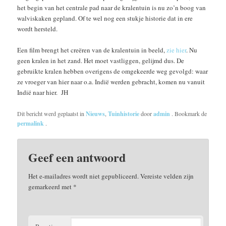
het begin van het centrale pad naar de kralentuin is nu zo’n boog van
walviskaken gepland. Of te wel nog een stukje historie dat in ere
wordt hersteld.
Een film brengt het creëren van de kralentuin in beeld,
zie hier
. Nu
geen kralen in het zand. Het moet vastliggen, gelijmd dus. De
gebruikte kralen hebben overigens de omgekeerde weg gevolgd: waar
ze vroeger van hier naar o.a. Indië werden gebracht, komen nu vanuit
Indië naar hier. JH
Dit bericht werd geplaatst in
Nieuws
,
Tuinhistorie
door
admin
. Bookmark de
permalink
.
Geef een antwoord
Het e-mailadres wordt niet gepubliceerd.
Vereiste velden zijn
gemarkeerd met
*