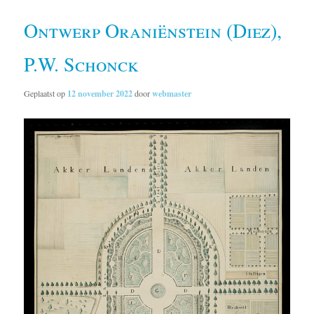
Ontwerp Oraniënstein (Diez),
P.W. Schonck
Geplaatst op
12 november 2022
door
webmaster