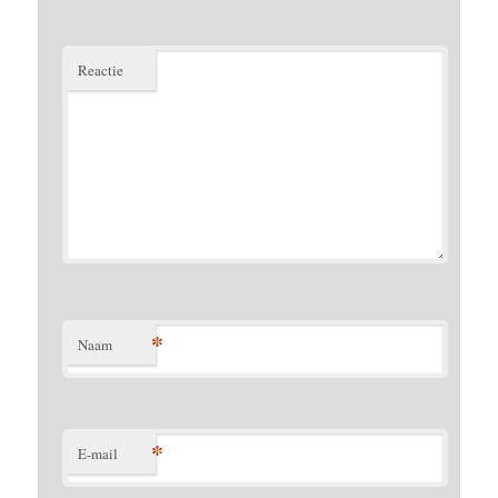
Reactie
*
Naam
*
E-mail