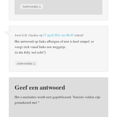
↓
Antwoorden
Joost S.H. Gieskes
op
17 april 2021 om 08:45
schreef:
Het antwoord op links afbuigen of niet is heel simpel: er
voegt zich vanaf links een weggetje.
(is die folly wel echt?)
↓
Antwoorden
Geef een antwoord
Het e-mailadres wordt niet gepubliceerd.
Vereiste velden zijn
gemarkeerd met
*