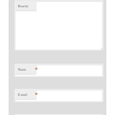
Reactie
*
Naam
*
E-mail