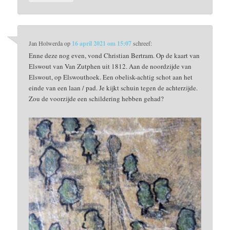
Jan Holwerda
op
16 april 2021 om 15:07
schreef:
Enne deze nog even, vond Christian Bertram. Op de kaart van
Elswout van Van Zutphen uit 1812. Aan de noordzijde van
Elswout, op Elswouthoek. Een obelisk-achtig schot aan het
einde van een laan / pad. Je kijkt schuin tegen de achterzijde.
Zou de voorzijde een schildering hebben gehad?