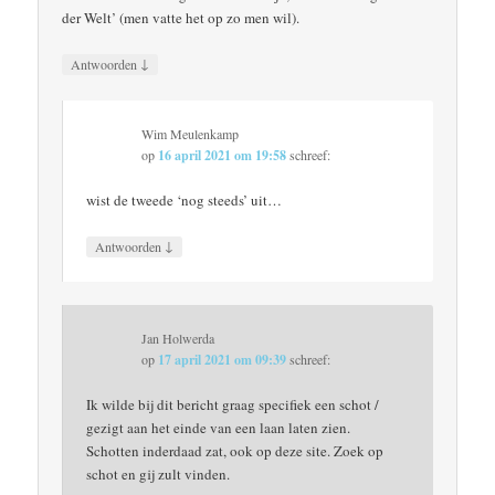
der Welt’ (men vatte het op zo men wil).
↓
Antwoorden
Wim Meulenkamp
op
16 april 2021 om 19:58
schreef:
wist de tweede ‘nog steeds’ uit…
↓
Antwoorden
Jan Holwerda
op
17 april 2021 om 09:39
schreef:
Ik wilde bij dit bericht graag specifiek een schot /
gezigt aan het einde van een laan laten zien.
Schotten inderdaad zat, ook op deze site. Zoek op
schot en gij zult vinden.