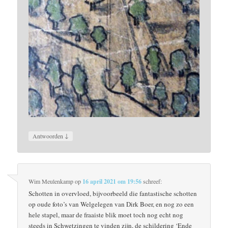
↓
Antwoorden
Wim Meulenkamp
op
16 april 2021 om 19:56
schreef:
Schotten in overvloed, bijvoorbeeld die fantastische schotten
op oude foto’s van Welgelegen van Dirk Boer, en nog zo een
hele stapel, maar de fraaiste blik moet toch nog echt nog
steeds in Schwetzingen te vinden zijn, de schildering ‘Ende