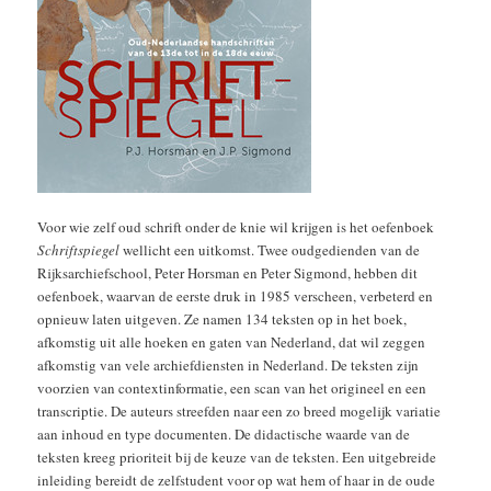
Voor wie zelf oud schrift onder de knie wil krijgen is het oefenboek
Schriftspiegel
wellicht een uitkomst. Twee oudgedienden van de
Rijksarchiefschool, Peter Horsman en Peter Sigmond, hebben dit
oefenboek, waarvan de eerste druk in 1985 verscheen, verbeterd en
opnieuw laten uitgeven. Ze namen 134 teksten op in het boek,
afkomstig uit alle hoeken en gaten van Nederland, dat wil zeggen
afkomstig van vele archiefdiensten in Nederland. De teksten zijn
voorzien van contextinformatie, een scan van het origineel en een
transcriptie. De auteurs streefden naar een zo breed mogelijk variatie
aan inhoud en type documenten. De didactische waarde van de
teksten kreeg prioriteit bij de keuze van de teksten. Een uitgebreide
inleiding bereidt de zelfstudent voor op wat hem of haar in de oude