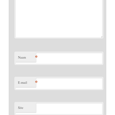
*
Naam
*
E-mail
Site