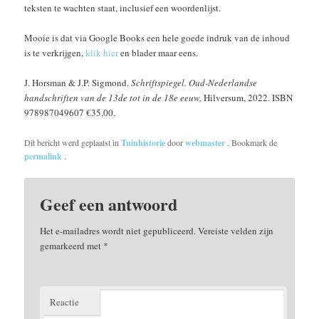
teksten te wachten staat, inclusief een woordenlijst.
Mooie is dat via Google Books een hele goede indruk van de inhoud
is te verkrijgen,
klik hier
en blader maar eens.
J. Horsman & J.P. Sigmond.
Schriftspiegel. Oud-Nederlandse
handschriften van de 13de tot in de 18e eeuw,
Hilversum, 2022. ISBN
978987049607 €35,00.
Dit bericht werd geplaatst in
Tuinhistorie
door
webmaster
. Bookmark de
permalink
.
Geef een antwoord
Het e-mailadres wordt niet gepubliceerd.
Vereiste velden zijn
gemarkeerd met
*
Reactie