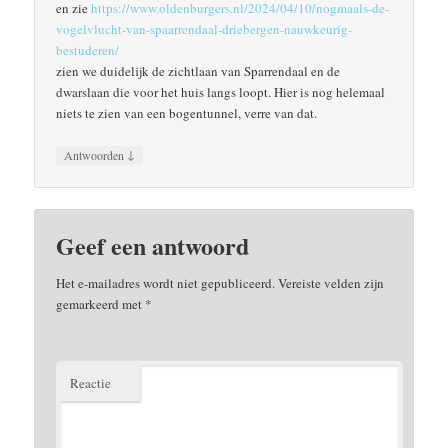
en zie
https://www.oldenburgers.nl/2024/04/10/nogmaals-de-
vogelvlucht-van-spaarrendaal-driebergen-nauwkeurig-
bestuderen/
zien we duidelijk de zichtlaan van Sparrendaal en de
dwarslaan die voor het huis langs loopt. Hier is nog helemaal
niets te zien van een bogentunnel, verre van dat.
↓
Antwoorden
Geef een antwoord
Het e-mailadres wordt niet gepubliceerd.
Vereiste velden zijn
gemarkeerd met
*
Reactie