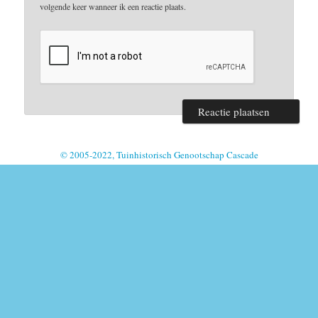
volgende keer wanneer ik een reactie plaats.
© 2005-2022, Tuinhistorisch Genootschap Cascade