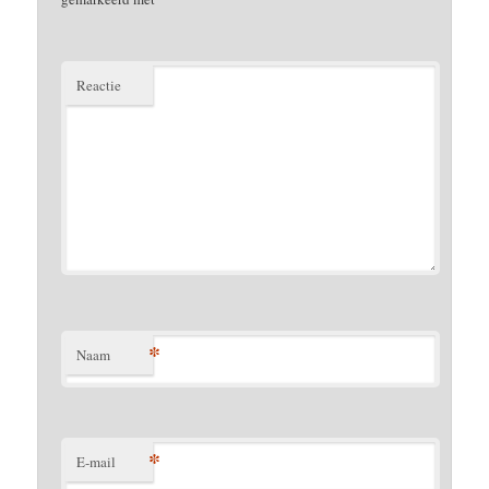
Reactie
*
Naam
*
E-mail