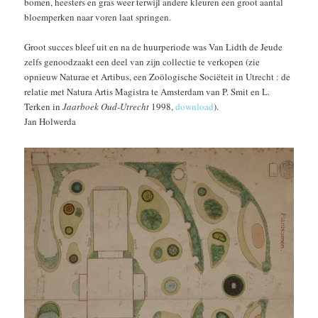
bomen, heesters en gras weer terwijl andere kleuren een groot aantal
bloemperken naar voren laat springen.
Groot succes bleef uit en na de huurperiode was Van Lidth de Jeude
zelfs genoodzaakt een deel van zijn collectie te verkopen (zie
opnieuw Naturae et Artibus, een Zoölogische Sociëteit in Utrecht : de
relatie met Natura Artis Magistra te Amsterdam van P. Smit en L.
Terken in
Jaarboek Oud-Utrecht
1998,
download
).
Jan Holwerda