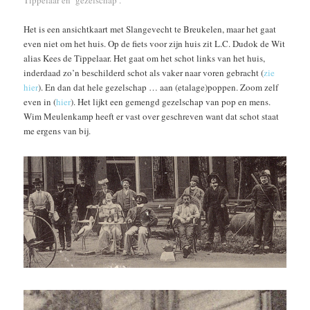
Het is een ansichtkaart met Slangevecht te Breukelen, maar het gaat
even niet om het huis. Op de fiets voor zijn huis zit L.C. Dudok de Wit
alias Kees de Tippelaar. Het gaat om het schot links van het huis,
inderdaad zo’n beschilderd schot als vaker naar voren gebracht (
zie
hier
). En dan dat hele gezelschap … aan (etalage)poppen. Zoom zelf
even in (
hier
). Het lijkt een gemengd gezelschap van pop en mens.
Wim Meulenkamp heeft er vast over geschreven want dat schot staat
me ergens van bij.