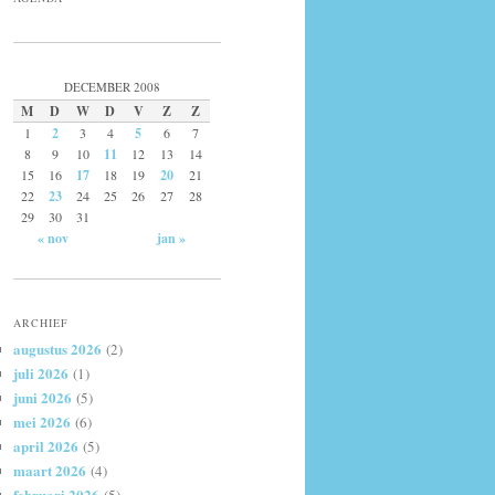
DECEMBER 2008
M
D
W
D
V
Z
Z
1
2
3
4
5
6
7
8
9
10
11
12
13
14
15
16
17
18
19
20
21
22
23
24
25
26
27
28
29
30
31
« nov
jan »
ARCHIEF
augustus 2026
(2)
juli 2026
(1)
juni 2026
(5)
mei 2026
(6)
april 2026
(5)
maart 2026
(4)
februari 2026