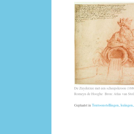
De Zuyderzee met een scheepskroon (168
Romeyn de Hooghe Bron:
Atlas van Sto
Geplaatst in
Tentoonstellingen, lezingen,