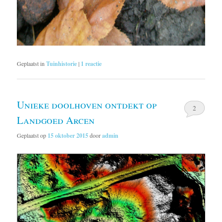
Geplaatst in
Tuinhistorie
|
1
reactie
Unieke doolhoven ontdekt op
2
Landgoed Arcen
Geplaatst op
15 oktober 2015
door
admin