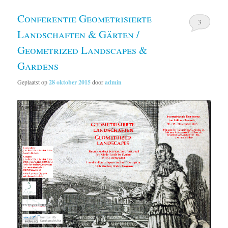
Conferentie Geometrisierte
3
Landschaften & Gärten /
Geometrized Landscapes &
Gardens
Geplaatst op
28 oktober 2015
door
admin