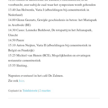
voorburcht, zeer nabij de zaal waar het symposium wordt gehouden
13.40 Jan Holwerda, Varia I (afbeeldingen bij cementrustiek in
Nederland)
14.00 Glenn Geerarts, Gewijde geschiedenis in beton: het Mariapark
in Averbode (BE)
14.30 Casus: Lenneke Berkhout, De rotspartij in het Julianapark,
Utrecht
14.50 Pauze
15.10 Anton Nuijten, Varia II (afbeeldingen bij cementrustiek in
België en Frankrijk)
15.25 Michiel van Hunen (RCE), Mogelijkheden en ervaringen
restauratie cementrustiek
15.55 Sluiting.
Napraten eventueel in het café De Zalmen.
Zie ook
hier
.
Geplaatst in
Tuinhistorie
|
2
reacties