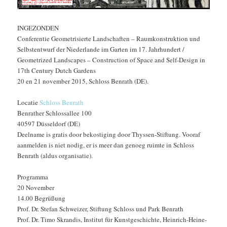
INGEZONDEN
Conferentie Geometrisierte Landschaften – Raumkonstruktion und
Selbstentwurf der Niederlande im Garten im 17. Jahrhundert /
Geometrized Landscapes – Construction of Space and Self-Design in
17th Century Dutch Gardens
20 en 21 november 2015, Schloss Benrath (DE).
Locatie
Schloss Benrath
Benrather Schlossallee 100
40597 Düsseldorf (DE)
Deelname is gratis door bekostiging door Thyssen-Stiftung. Vooraf
aanmelden is niet nodig, er is meer dan genoeg ruimte in Schloss
Benrath (aldus organisatie).
Programma
20 November
14.00 Begrüßung
Prof. Dr. Stefan Schweizer, Stiftung Schloss und Park Benrath
Prof. Dr. Timo Skrandis, Institut für Kunstgeschichte, Heinrich-Heine-