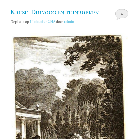
Kruse, Duinoog en tuinboeken
4
Geplaatst op
14 oktober 2015
door
admin