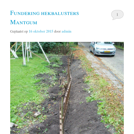
Fundering hekbalusters
1
Mantgum
Geplaatst op
16 oktober 2015
door
admin