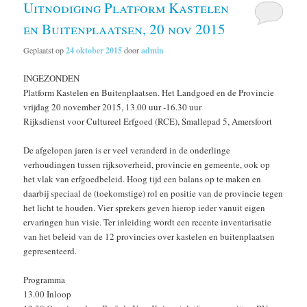
Uitnodiging Platform Kastelen
en Buitenplaatsen, 20 nov 2015
Geplaatst op
24 oktober 2015
door
admin
INGEZONDEN
Platform Kastelen en Buitenplaatsen. Het Landgoed en de Provincie
vrijdag 20 november 2015, 13.00 uur -16.30 uur
Rijksdienst voor Cultureel Erfgoed (RCE), Smallepad 5, Amersfoort
De afgelopen jaren is er veel veranderd in de onderlinge
verhoudingen tussen rijksoverheid, provincie en gemeente, ook op
het vlak van erfgoedbeleid. Hoog tijd een balans op te maken en
daarbij speciaal de (toekomstige) rol en positie van de provincie tegen
het licht te houden. Vier sprekers geven hierop ieder vanuit eigen
ervaringen hun visie. Ter inleiding wordt een recente inventarisatie
van het beleid van de 12 provincies over kastelen en buitenplaatsen
gepresenteerd.
Programma
13.00 Inloop