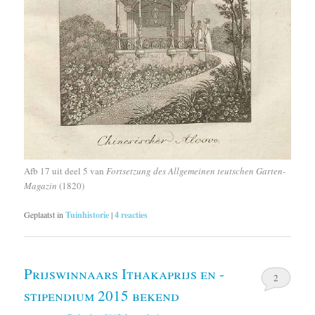
Afb 17 uit deel 5 van
Fortsetzung des Allgemeinen teutschen Garten-
Magazin
(1820)
Geplaatst in
Tuinhistorie
|
4
reacties
Prijswinnaars Ithakaprijs en -
2
stipendium 2015 bekend