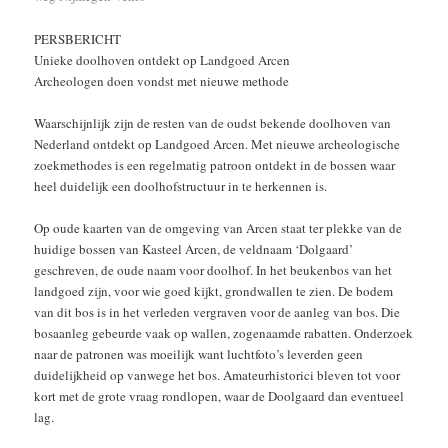
PERSBERICHT
Unieke doolhoven ontdekt op Landgoed Arcen
Archeologen doen vondst met nieuwe methode
Waarschijnlijk zijn de resten van de oudst bekende doolhoven van
Nederland ontdekt op Landgoed Arcen. Met nieuwe archeologische
zoekmethodes is een regelmatig patroon ontdekt in de bossen waar
heel duidelijk een doolhofstructuur in te herkennen is.
Op oude kaarten van de omgeving van Arcen staat ter plekke van de
huidige bossen van Kasteel Arcen, de veldnaam ‘Dolgaard’
geschreven, de oude naam voor doolhof. In het beukenbos van het
landgoed zijn, voor wie goed kijkt, grondwallen te zien. De bodem
van dit bos is in het verleden vergraven voor de aanleg van bos. Die
bosaanleg gebeurde vaak op wallen, zogenaamde rabatten. Onderzoek
naar de patronen was moeilijk want luchtfoto’s leverden geen
duidelijkheid op vanwege het bos. Amateurhistorici bleven tot voor
kort met de grote vraag rondlopen, waar de Doolgaard dan eventueel
lag.