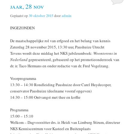
jaar, 28 nov
Geplaatst op
30 oktober 2015
door
admin
INGEZONDEN
De maatschappelijke rol van erfgoed en het belang van kennis
Zaterdag 28 november 2015, 13:30 uur, Paushuize Utrecht
Tevens wordt deze middag het NKS jubileumboek:
Woontorens in
Nederland
gepresenteerd, gebaseerd op het promotieonderzoek van
dr. ir. Taco Hermans en onder redactie van dr. Fred Vogelzang.
Voorprogramma
13:30 – 14:30 Rondleiding Paushuize door Carel Huydecoper,
conservator Paushuize (deelname vooraf opgeven)
14:30 – 15:00 Ontvangst met thee en koffie
Programma
15:00 – 15:10
Welkom – Dagvoorzitter drs. ir. Heidi van Limburg Stirum, directeur
NKS Kenniscentrum voor Kasteel en Buitenplaats