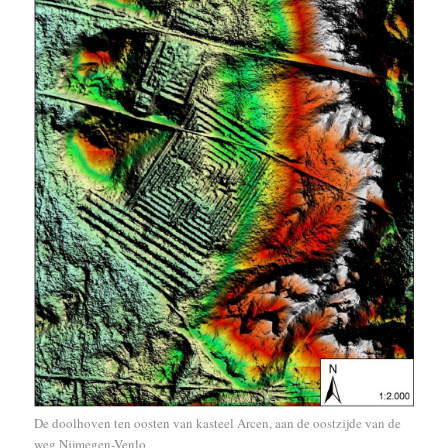
De doolhoven ten oosten van kasteel Arcen, aan de oostzijde van de
weg Nijmegen-Venlo