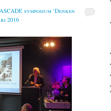
CASCADE symposium ‘Denken
ari 2016