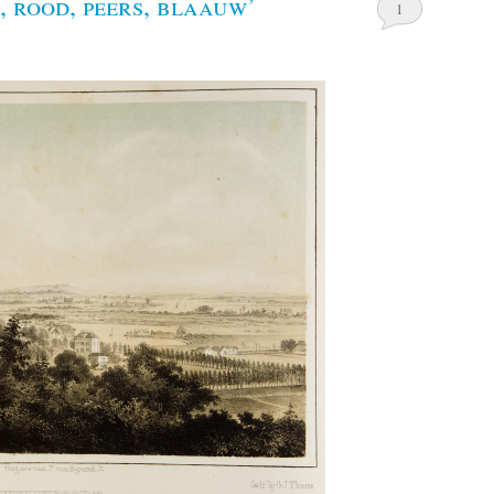
 rood, peers, blaauw’
1