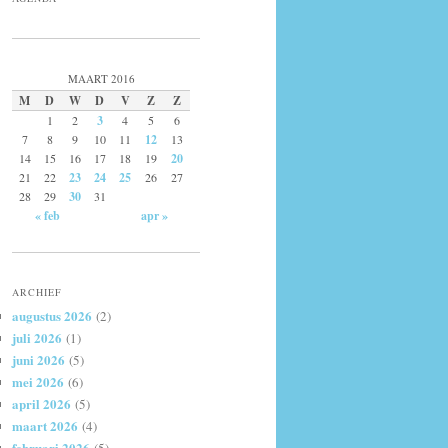
MAART 2016
M
D
W
D
V
Z
Z
1
2
3
4
5
6
7
8
9
10
11
12
13
14
15
16
17
18
19
20
21
22
23
24
25
26
27
28
29
30
31
« feb
apr »
ARCHIEF
augustus 2026
(2)
juli 2026
(1)
juni 2026
(5)
mei 2026
(6)
april 2026
(5)
maart 2026
(4)
februari 2026