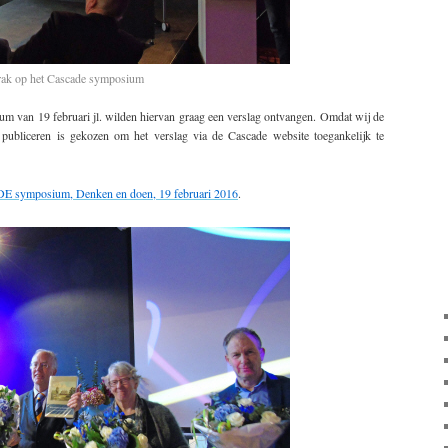
rak op het Cascade symposium
m van 19 februari jl. wilden hiervan graag een verslag ontvangen. Omdat wij de
publiceren is gekozen om het verslag via de Cascade website toegankelijk te
symposium, Denken en doen, 19 februari 2016
.