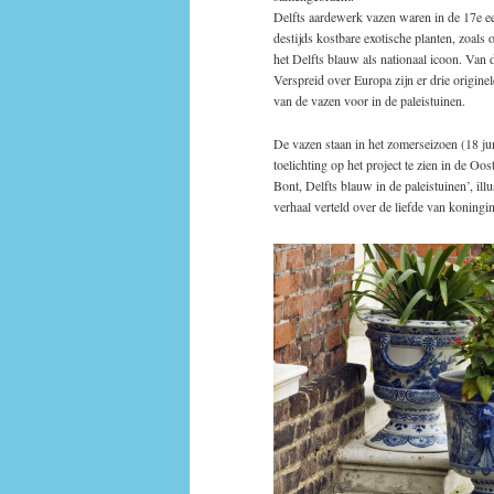
Delfts aardewerk vazen waren in de 17e ee
destijds kostbare exotische planten, zoal
het Delfts blauw als nationaal icoon. Van
Verspreid over Europa zijn er drie origine
van de vazen voor in de paleistuinen.
De vazen staan in het zomerseizoen (18 jun
toelichting op het project te zien in de O
Bont, Delfts blauw in de paleistuinen’, il
verhaal verteld over de liefde van koning