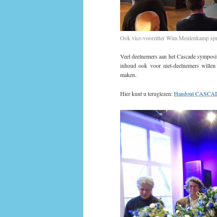
Ook vice-voorzitter Wim Meulenkamp sp
Veel deelnemers aan het Cascade symposiu
inhoud ook voor niet-deelnemers willen 
maken.
Hier kunt u teruglezen:
Handout CASCADE 