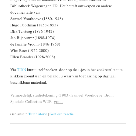
Bibliotheek Wageningen UR. Het betreft ontwerpen en andere
documentatie van
Samuel Voorhoeve (1880-1948)
Hugo Poortman (1858-1953)
Dirk Tersteeg (1876-1942)
Jan Bijhouwer (1898-1974)
de familie Vroom (1846-1958)
Wim Boer (1922-2000)
Ellen Brandes (1928-2008)
Via
TUiN
kunt u zelf zoeken, door op de +-jes in het zoekresultaat te
klikken zoomt u in en belandt u waar van toepassing op digitaal
beschikbaar materiaal.
Vermoedelijk studietekening (1903), Samuel Voorhoeve Bron:
Speciale Collecties WUR
groot
Geplaatst in
Tuinhistorie
|
Geef een reactie