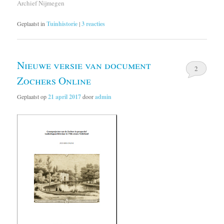
Archief Nijmegen
Geplaatst in
Tuinhistorie
|
3
reacties
Nieuwe versie van document
2
Zochers Online
Geplaatst op
21 april 2017
door
admin