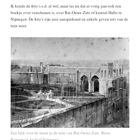
Ik kende de foto´s e.d. al wel, maar las nu dat er vorig jaar ook een
boekje over verschenen is, over Bat-Ouwe-Zate of kasteel Hallo te
Nijmegen. De foto’s zijn zeer aansprekend en enkele geven iets van de
tuin weer.
Een blik over de muur in de tuin van Bat-Ouwe-Zate Bron:
Regionaal Archief Nijmegen