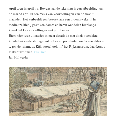
April toen in april nu. Bovenstaande tekening is een afbeelding van
de maand april in een reeks van voorstellingen van de twaalf
maanden. Het verbeeldt een bezoek aan een bloemkwekerij. In
modieuze kledij gestoken dames en heren wandelen hier langs
kweekbakken en stellingen met potplanten.
Hieronder twee uitsnedes in meer detail: de met doek overdekte
koude bak en de stellage vol potjes en potplanten onder een afdakje
tegen de tuinmuur. Kijk vooral ook ‘in’ het Rijksmuseum, daar kunt u
lekker inzoomen,
klik hier
.
Jan Holwerda