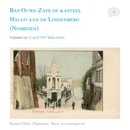
Bat-Ouwe-Zate of kasteel
3
Hallo aan de Lindenberg
(Nijmegen)
Geplaatst op
23 april 2017
door
admin
Kasteel Hallo (Nijmegen) Bron: noviomagus.nl