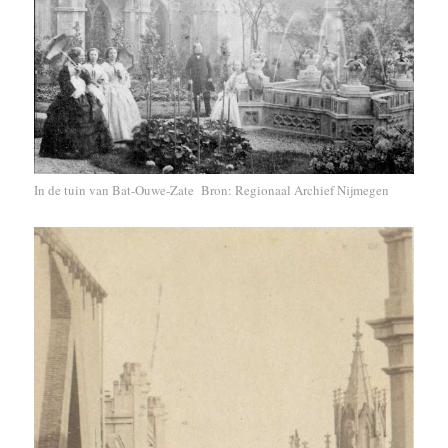
In de tuin van Bat-Ouwe-Zate Bron: Regionaal Archief Nijmegen