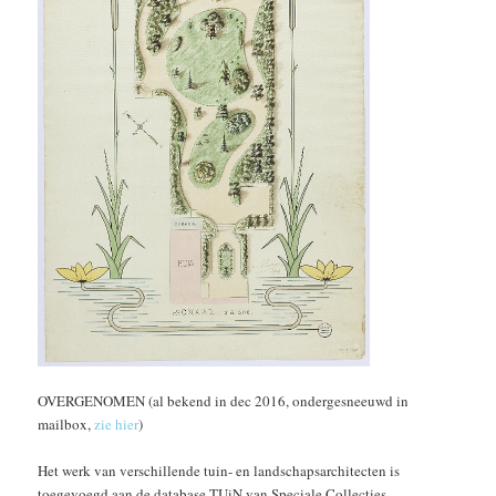
OVERGENOMEN (al bekend in dec 2016, ondergesneeuwd in
mailbox,
zie hier
)
Het werk van verschillende tuin- en landschapsarchitecten is
toegevoegd aan de database TUiN van Speciale Collecties