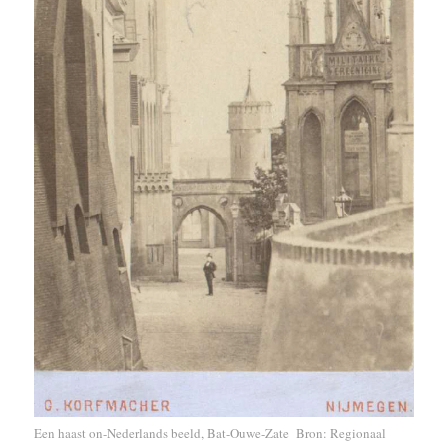
Een haast on-Nederlands beeld, Bat-Ouwe-Zate Bron: Regionaal