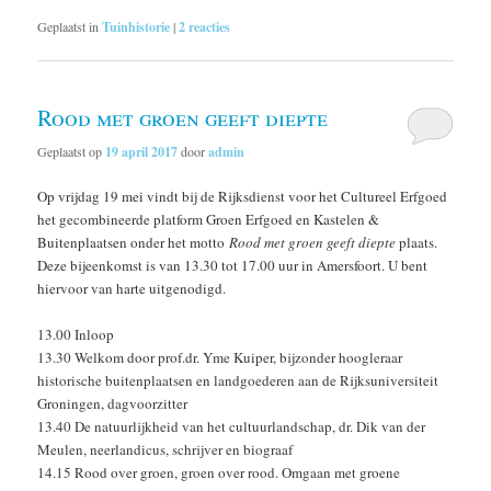
Geplaatst in
Tuinhistorie
|
2
reacties
Rood met groen geeft diepte
Geplaatst op
19 april 2017
door
admin
Op vrijdag 19 mei vindt bij de Rijksdienst voor het Cultureel Erfgoed
het gecombineerde platform Groen Erfgoed en Kastelen &
Buitenplaatsen onder het motto
Rood met groen geeft diepte
plaats.
Deze bijeenkomst is van 13.30 tot 17.00 uur in Amersfoort. U bent
hiervoor van harte uitgenodigd.
13.00 Inloop
13.30 Welkom door prof.dr. Yme Kuiper, bijzonder hoogleraar
historische buitenplaatsen en landgoederen aan de Rijksuniversiteit
Groningen, dagvoorzitter
13.40 De natuurlijkheid van het cultuurlandschap, dr. Dik van der
Meulen, neerlandicus, schrijver en biograaf
14.15 Rood over groen, groen over rood. Omgaan met groene