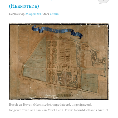
(Heemstede)
Geplaatst op
28 april 2017
door
admin
Bosch en Hoven (Heemstede), ongedateerd, ongesigneerd,
toegeschreven aan Jan van Varel 1765 Bron: Noord-Hollands Archief