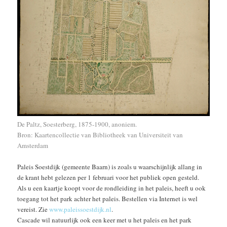
De Paltz, Soesterberg, 1875-1900, anoniem.
Bron:
Kaartencollectie
van Bibliotheek van Universiteit van
Amsterdam
Paleis Soestdijk (gemeente Baarn) is zoals u waarschijnlijk allang in
de krant hebt gelezen per 1 februari voor het publiek open gesteld.
Als u een kaartje koopt voor de rondleiding in het paleis, heeft u ook
toegang tot het park achter het paleis. Bestellen via Internet is wel
vereist. Zie
www.paleissoestdijk.nl
.
Cascade wil natuurlijk ook een keer met u het paleis en het park