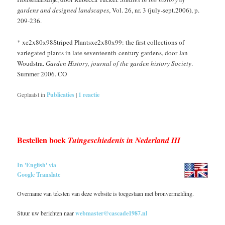
gardens and designed landscapes
, Vol. 26, nr. 3 (july-sept.2006), p.
209-236.
* xe2x80x98Striped Plantsxe2x80x99: the first collections of
variegated plants in late seventeenth-century gardens, door Jan
Woudstra.
Garden History, journal of the garden history Society
.
Summer 2006. CO
Geplaatst in
Publicaties
|
1
reactie
Bestellen boek
Tuingeschiedenis in Nederland III
In 'English' via
Google Translate
Overname van teksten van deze website is toegestaan met bronvermelding.
Stuur uw berichten naar
webmaster@cascade1987.nl