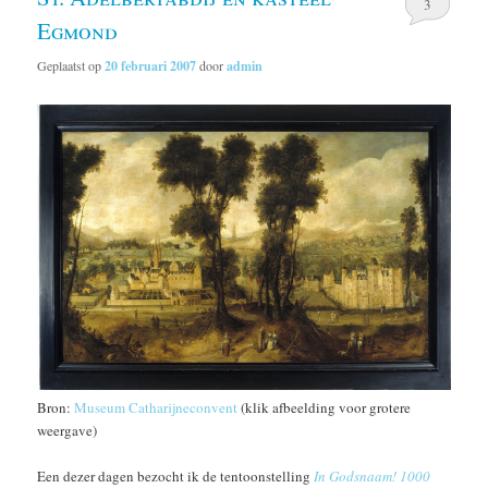
3
Egmond
Geplaatst op
20 februari 2007
door
admin
Bron:
Museum Catharijneconvent
(klik afbeelding voor grotere
weergave)
Een dezer dagen bezocht ik de tentoonstelling
In Godsnaam! 1000