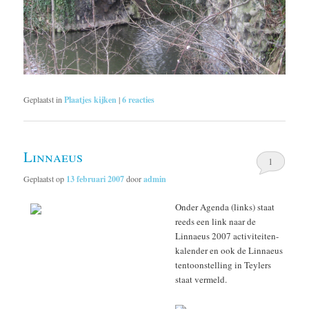
Geplaatst in
Plaatjes kijken
|
6
reacties
Linnaeus
1
Geplaatst op
13 februari 2007
door
admin
Onder Agenda (links) staat
reeds een link naar de
Linnaeus 2007 activiteiten-
kalender en ook de Linnaeus
tentoonstelling in Teylers
staat vermeld.