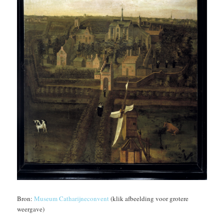
Bron:
Museum Catharijneconvent
(klik afbeelding voor grotere
weergave)