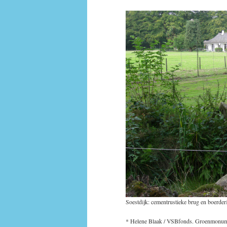
Soestdijk: cementrustieke brug en boerde
* Helene Blaak / VSBfonds. Groenmonum