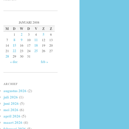
JANUARI 2008
M
D
W
D
V
Z
Z
1
2
3
4
5
6
7
8
9
10
11
12
13
14
15
16
17
18
19
20
21
22
23
24
25
26
27
28
29
30
31
« dec
feb »
ARCHIEF
augustus 2026
(2)
juli 2026
(1)
juni 2026
(5)
mei 2026
(6)
april 2026
(5)
maart 2026
(4)
februari 2026
(5)