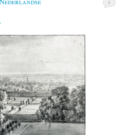
 Nederlandse
1
n