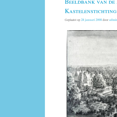
Beeldbank van de
Kastelenstichting
Geplaatst op
28 januari 2008
door
admi