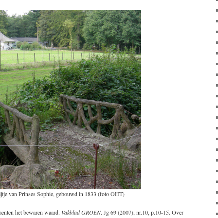
rijtje van Prinses Sophie, gebouwd in 1833 (foto OHT)
enten het bewaren waard.
Vakblad GROEN
. Jg 69 (2007), nr.10, p.10-15. Over