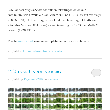
ISS Landscaping Services schonk 88 tekeningen en enkele
fotoxe2x80x99s, werk van Jan Vroom sr. (1855-1923) en Jan Vroom jr.
(1893-1958). De heer Borgesius schonk een tekening uit 1846 van
Gerardus Vroom (1801-1876) en een tekening uit 1868 van Melle G.
Vroom (1829-1913).
Zie de
nieuwsbrief
voor het complete verhaal en de details. JH
Geplaatst in
1. Tuinhistorie
|
Geef een reactie
250 jaar Carolinaberg
1
Geplaatst op
15 januari 2007
door
admin