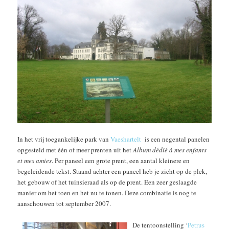
In het vrij toegankelijke park van
Vaeshartelt
is een negental panelen
opgesteld met één of meer prenten uit het
Album dédié à mes enfants
et mes amies
. Per paneel een grote prent, een aantal kleinere en
begeleidende tekst. Staand achter een paneel heb je zicht op de plek,
het gebouw of het tuinsieraad als op de prent. Een zeer geslaagde
manier om het toen en het nu te tonen. Deze combinatie is nog te
aanschouwen tot september 2007.
De tentoonstelling ‘
Petrus