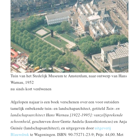
Tuin van het Stedelijk Museum te Amsterdam, naar ontwerp van Hans
Warnau, 1952
nu sinds kort verdwenen
Afgelopen najaar is een boek verschenen over een voor outsiders
tamelijk onbekende tuin- en landschaparchitect, getiteld
Tuin- en
landschapsarchitect Hans Warnau [1922-1995]: vanzelfsprekende
schoonheid
, geschreven door Gerrie Andela (kunsthistoricus) en Anja
Guinée (landschapsarchitect), en uitgegeven door
uitgeverij
Blauwdruk
te Wageningen. ISBN: 90-75271-23-9; Prijs: 44,00. Met