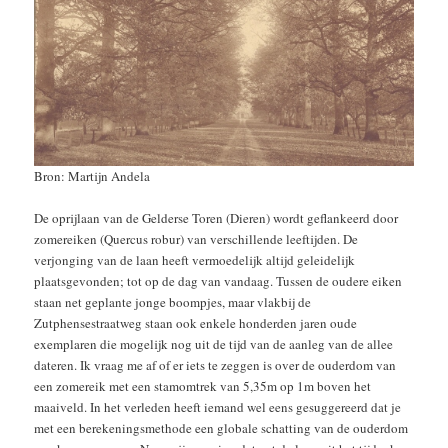
Bron: Martijn Andela
De oprijlaan van de Gelderse Toren (Dieren) wordt geflankeerd door
zomereiken (Quercus robur) van verschillende leeftijden. De
verjonging van de laan heeft vermoedelijk altijd geleidelijk
plaatsgevonden; tot op de dag van vandaag. Tussen de oudere eiken
staan net geplante jonge boompjes, maar vlakbij de
Zutphensestraatweg staan ook enkele honderden jaren oude
exemplaren die mogelijk nog uit de tijd van de aanleg van de allee
dateren. Ik vraag me af of er iets te zeggen is over de ouderdom van
een zomereik met een stamomtrek van 5,35m op 1m boven het
maaiveld. In het verleden heeft iemand wel eens gesuggereerd dat je
met een berekeningsmethode een globale schatting van de ouderdom