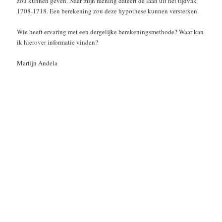
zou kunnen geven. Naar mijn mening dateert de laan uit het tijdvak
1708-1718. Een berekening zou deze hypothese kunnen versterken.
Wie heeft ervaring met een dergelijke berekeningsmethode? Waar kan
ik hierover informatie vinden?
Martijn Andela