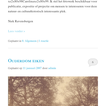
xe2x80x98Carolinaxe2x80x99. Ik stel het fotowerk beschikbaar voor
publicatie, expositie of projectie om mensen te interesseren voor deze
natuur- en cultuurhistorisch interessante plek.
Niek Ravensbergen
Lees verder >
Geplaatst in
0. Algemeen
|
1
reactie
Ouderdom eiken
6
Geplaatst op
11 januari 2007
door
admin