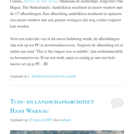
Catena,
Browse by Site Name
. Onderaan de rechterlijst, Zorgvliet (The
Hague, The Netherlands). Aanklikken resulteert in nieuw window met
de 17 afbeeldingen. Een afbeelding aanklikken resulteert in opnieuw
een nieuw window met een grotere weergave die nog verder vergroot
kan worden.
Voor een ieder die van al dit moois hebberig wordt, de afbeeldingen
zijn ook op uw PC te downloaden/saven. Vergroot de afbeelding tot er
onder aan staat ‘This is the largest size available’, dan rechtermuisklik
en bewaren/saven. Even wat werk, maar zo eindig je met een hele
mooie set op je PC. JH
Geplaatst in
1. Tuinhistorie
|
Geef een reactie
Tuin- en landschapsarchitect
Hans Warnau
Geplaatst op
23 januari 2007
door
admin