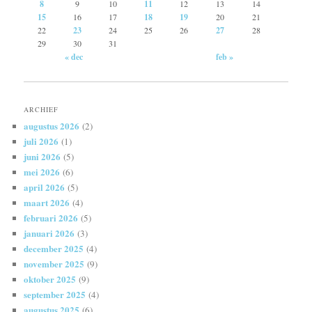
8
9
10
11
12
13
14
15
16
17
18
19
20
21
22
23
24
25
26
27
28
29
30
31
« dec
feb »
ARCHIEF
augustus 2026
(2)
juli 2026
(1)
juni 2026
(5)
mei 2026
(6)
april 2026
(5)
maart 2026
(4)
februari 2026
(5)
januari 2026
(3)
december 2025
(4)
november 2025
(9)
oktober 2025
(9)
september 2025
(4)
augustus 2025
(6)