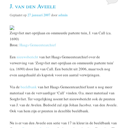
J. van den Aveele
Geplaatst op
27 januari 2007
door
admin
Zorgvliet met oprijlaan en ommuurde parterre tuin, J. van Call (ca.
1690)
Bron:
Haags Gemeentearchief
Een
nieuwsbericht
van het Haags Gemeentearchief over de
verwerving van ‘Zorgvliet met oprijlaan en ommuurde parterre tuin’
(ca. 1690) door Jan van Call. Een bericht uit 2006, maar toch nog
even aangehaald als kapstok voor een aantal verwijzingen.
Via de
beeldbank
van het Haags Gemeentearchief kunt u nog meer
materiaal van de vervaardiger ‘Call’ vinden. O.a. meer materiaal van
Sorghvliet. Ter vergelijking noemt het nieuwsbericht ook de prenten
van J. van de Avelen. Bedoeld zal zijn Johan Jacobsz. van den Aveele.
Ook van hem zijn er prenten in dezelfde beeldbank.
Nu is er van den Aveele een serie van 17 in kleur in de beeldbank van