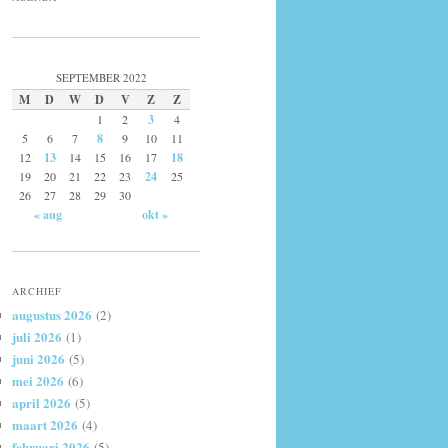
SEPTEMBER 2022
M
D
W
D
V
Z
Z
1
2
3
4
5
6
7
8
9
10
11
12
13
14
15
16
17
18
19
20
21
22
23
24
25
26
27
28
29
30
« aug
okt »
ARCHIEF
augustus 2026
(2)
juli 2026
(1)
juni 2026
(5)
mei 2026
(6)
april 2026
(5)
maart 2026
(4)
februari 2026
(5)