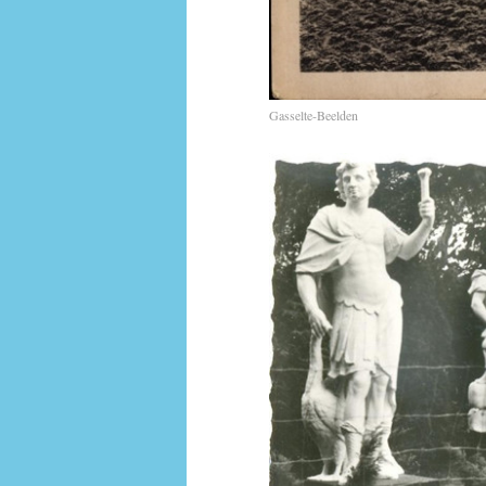
Gasselte-Beelden