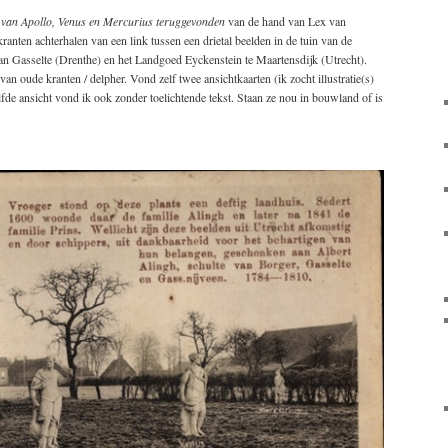
 van Apollo, Venus en Mercurius teruggevonden
van de hand van Lex van
kranten achterhalen van een link tussen een drietal beelden in de tuin van de
an Gasselte (Drenthe) en het Landgoed Eyckenstein te Maartensdijk (Utrecht).
an oude kranten / delpher. Vond zelf twee ansichtkaarten (ik zocht illustratie(s)
fde ansicht vond ik ook zonder toelichtende tekst. Staan ze nou in bouwland of is