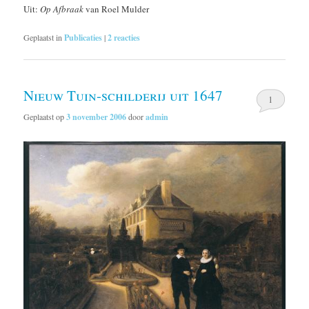
Uit:
Op Afbraak
van Roel Mulder
Geplaatst in
Publicaties
|
2
reacties
Nieuw Tuin-schilderij uit 1647
1
Geplaatst op
3 november 2006
door
admin