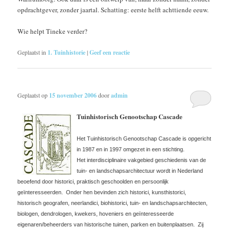
opdrachtgever, zonder jaartal. Schatting: eerste helft achttiende eeuw.
Wie helpt Tineke verder?
Geplaatst in
1. Tuinhistorie
|
Geef een reactie
Geplaatst op
15 november 2006
door
admin
Tuinhistorisch Genootschap Cascade
Het Tuinhistorisch Genootschap Cascade is opgericht
in 1987 en in 1997 omgezet in een stichting.
Het interdisciplinaire vakgebied geschiedenis van de
tuin- en landschapsarchitectuur wordt in Nederland
beoefend door historici, praktisch geschoolden en persoonlijk
geïnteresseerden. Onder hen bevinden zich historici, kunsthistorici,
historisch geografen, neerlandici, biohistorici, tuin- en landschapsarchitecten,
biologen, dendrologen, kwekers, hoveniers en geïnteresseerde
eigenaren/beheerders van historische tuinen, parken en buitenplaatsen. Zij