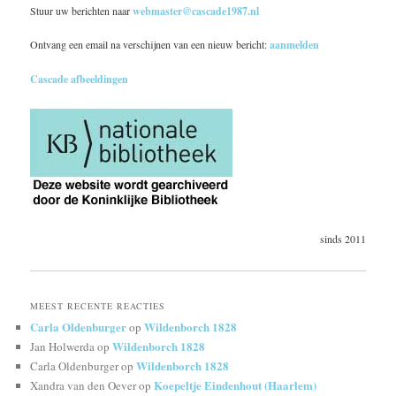
Stuur uw berichten naar
webmaster@cascade1987.nl
Ontvang een email na verschijnen van een nieuw bericht:
aanmelden
Cascade afbeeldingen
sinds 2011
MEEST RECENTE REACTIES
Carla Oldenburger
Wildenborch 1828
op
Wildenborch 1828
Jan Holwerda
op
Wildenborch 1828
Carla Oldenburger
op
Koepeltje Eindenhout (Haarlem)
Xandra van den Oever
op