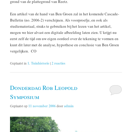
grond van de plattegrond van Reetz.
Een artikel van de hand van Ben Groen zal in het komende Cascade-
Bulletin (no. 2006-2) verschijnen. Als voorproefje, en ook als
studiemateriaal, straks te gebruiken bij het lezen van het artikel,
mogen we hier alvast een digitale afbeelding laten zien. U krijgt nu
eerst zelf de tijd om uw eigen oordeel over de tekening te vormen en
kunt dit later met de analyse, hypothese en conclusie van Ben Groen
vergelijken. CO
Geplaatst in
1. Tuinhistorie
|
2
reacties
Donderdag Rob Leopold
Symposium
Geplaatst op
11 november 2006
door
admin