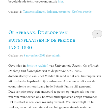
begeleidende tekst toegezonden, zie
hier
.
Geplaatst in
Tentoonstellingen, lezingen, excursies
|
Geef een reactie
Op afbraak. De sloop van
2
buitenplaatsen in de periode
1780-1830
Geplaatst op
8 november 2006
door
admin
Gevonden in
Scriptie Archief
van Universiteit Utrecht:
Op afbraak.
De sloop van buitenplaatsen in de periode 1780-1830
,
doctoraalscriptie van Roel Mulder. Bekend is dat veel buitenplaatsen
uit ons landschapsbeeld zijn verdwenen. Als reden wordt vaak de
economische achteruitgang in de Bataafs-Franse tijd genoemd.
Deze scriptie poogt een antwoord te geven op vragen als het hoe,
waarom, wanneer en ook hoeveel buitenplaatsen er zijn verdwenen.
Het resultaat is een lezenswaardig verhaal. Veel meer blijft uit te
zoeken, maar dat doet niets af aan het gepresenteerde materiaal.