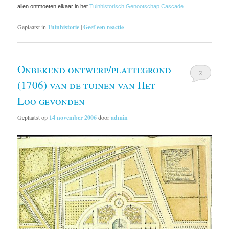
allen ontmoeten elkaar in het
Tuinhistorisch Genootschap Cascade
.
Geplaatst in
Tuinhistorie
|
Geef een reactie
Onbekend ontwerp/plattegrond
2
(1706) van de tuinen van Het
Loo gevonden
Geplaatst op
14 november 2006
door
admin