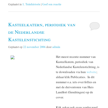
Geplaatst in
1. Tuinhistorie
|
Geef een reactie
Kasteelkatern, periodiek van
de Nederlandse
Kastelenstichting
Geplaatst op
22 november 2006
door
admin
Het meest recente nummer van
Kasteelkatern, periodiek van
Nederlandse Kastelenstichting, is
te downloaden via hun
website
;
aldaar klik Publicaties. In dit
nummer o.a. iets over follies en
met de duiventoren van Huis
Landfort (Gendringen) op de
cover.
Kijk zeker ook even verder rond