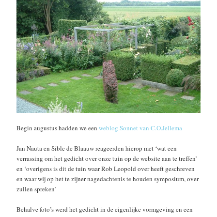
Begin augustus hadden we een
weblog Sonnet van C.O.Jellema
Jan Nauta en Sible de Blaauw reageerden hierop met ‘wat een
verrassing om het gedicht over onze tuin op de website aan te treffen’
en ‘overigens is dit de tuin waar Rob Leopold over heeft geschreven
en waar wij op het te zijner nagedachtenis te houden symposium, over
zullen spreken’
Behalve foto’s werd het gedicht in de eigenlijke vormgeving en een