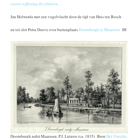
waare oeffening der planten…
Jan Holwerda met een vogelvlucht door de tijd van Huis ten Bosch
en tot slot Petra Doeve over buitenplaats
Doornburgh te Maarssen
JH
Doornburgh nabij Maarssen, P.J. Lutgers (ca. 1835) Bron
Het Utrechts