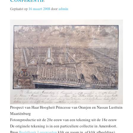
Geplaatst op
16 maart 2008
door
admin
Prospect van Haar Hoogheit Princesse van Oranjen en Nassau Lusttuin
Maariënburg
Fotoreproductie uit de 20e eeuw van een tekening uit de 18e eeuw
De originele tekening is in een particuliere collectie in Amersfoort.
Bron
Beeldbank Leeuwarden
klik en zoom in, of klik afbeelding)