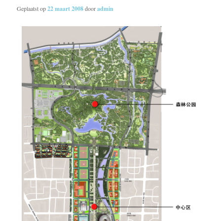
Geplaatst op
22 maart 2008
door
admin