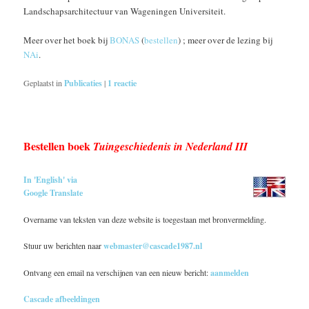
Landschapsarchitectuur van Wageningen Universiteit.
Meer over het boek bij
BONAS
(
bestellen
) ; meer over de lezing bij
NAi
.
Geplaatst in
Publicaties
|
1
reactie
Bestellen boek
Tuingeschiedenis in Nederland III
In 'English' via
Google Translate
Overname van teksten van deze website is toegestaan met bronvermelding.
Stuur uw berichten naar
webmaster@cascade1987.nl
Ontvang een email na verschijnen van een nieuw bericht:
aanmelden
Cascade afbeeldingen