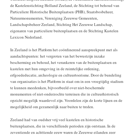
de Kastelenstichting Holland Zeeland, de Stichting tot behoud van
Particuliere Historische Buitenplaatsen (PHB), Staatsbosbeheer,
Natuurmonumenten, Vereniging Zeeuwse Gemeenten,
Landschapsbeheer Zeeland, Stichting Het Zeeuwse Landschap,
eigenaren van particuliere buitenplaatsen en de Stichting Kastelen
Lexicon Nederland.
In Zeeland is het Platform het coördinerend aanspreekpunt met als
aandachtspunten: het vergroten van het bewustzijn inzake
bescherming en behoud, het verankeren van de buitenplaatsen en
kastelen met hun omgeving in de ruimtelijke ordening,
erfgoededucatie, archeologie en cultuurtoerisme. Door de bundeling
van organisaties is het Platform in staat om in een vroegtijdig stadium
te kunnen meedenken, bijvoorbeeld over niet-beschermde
monumenten of niet-onderzochte terreinen die in cultuurhistorisch
opzicht mogelijk waardevol zijn. Voordelen zijn de korte lijnen en de
mogelijkheid om gezamenlijk naar buiten te treden.
Zeeland had van oudsher vrij veel kastelen en historische
buitenplaatsen, die in verschillende perioden zijn ontstaan. In de
zeventiende en achttiende eeuw waren de Zeeuwse eilanden zeer