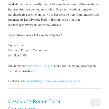
workshops, met natuurlijk aandacht voor de tentoonstellingen die in
het Apeldoornse gehouden worden. Daarnaast wordt er opnieuw
geschiedenis geschreven met voor het eerst de wereldpresentaties van
plannen als het Olympic Park in Beijing of de nieuwste
landschapsontwerpen voor New Orleans.
Wees erbij en maak het van dichtbij mee!
Wybe Kuitert
President Program Committee
for IFLA 2008
Zie de website
www.ifla2008.com
; hier kunt u zich ook inschrijven
voor de nieuwsbrief!
Geplaatst in
Tentoonstellingen, lezingen, excursies
|
1
reactie
Cascade’s Ronde Tafel
Conferentie