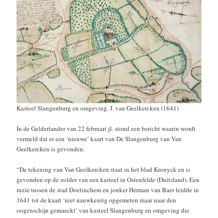
Kasteel Slangenburg en omgeving, J. van Geelkercken (1641)
In de Gelderlander van 22 februari jl. stond een bericht waarin wordt
vermeld dat er een ‘nieuwe’ kaart van De Slangenburg van Van
Geelkercken is gevonden.
“De tekening van Van Geelkercken staat in het blad Kronyck en is
gevonden op de zolder van een kasteel in Ostenfelde (Duitsland). Een
ruzie tussen de stad Doetinchem en jonker Herman van Baer leidde in
1641 tot de kaart ‘niet nauwkeurig opgemeten maar naar den
oogenschijn gemaeckt’ van kasteel Slangenburg en omgeving die