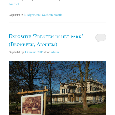
Archief
Geplaatst in
0. Algemeen
|
Geef een reactie
Expositie ‘Prenten in het park’
(Bronbeek, Arnhem)
Geplaatst op
13 maart 2008
door
admin