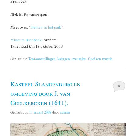
Bronbeek.
Niek B. Ravensbergen
Meer over: ‘
Prenten in het park
‘.
Museum Bronbeek
, Arnhem
19 februari t/m 19 oktober 2008
Geplaatst in
Tentoonstellingen, lezingen, excursies
|
Geef een reactie
Kasteel Slangenburg en
9
omgeving door J. van
Geelkercken (1641).
Geplaatst op
11 maart 2008
door
admin