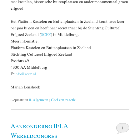
met kastelen, historische buitenplaatsen en ander monumentaal groen
erfgoed
Het Platform Kastelen en Buitenplaatsen in Zeeland komt twee keer
per jaar bijeen en heeft haar secretariaat bij de Stichting Cultureel
Erfgoed Zeeland (
SCEZ
) in Middelburg.
Meer informatie:
Platform Kastelen en Buitenplaatsen in Zeeland
Stichting Cultureel Erfgoed Zeeland
Postbus 49
4330 AA Middelburg
E:
info@scez.nl
Marian Lenshoek
Geplaatst in
0. Algemeen
|
Geef een reactie
Aankondiging IFLA
1
Wereldcongres