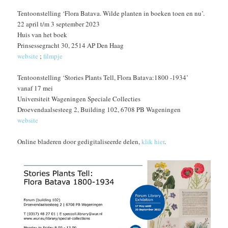
Tentoonstelling ‘Flora Batava. Wilde planten in boeken toen en nu’.
22 april t/m 3 september 2023
Huis van het boek
Prinsessegracht 30, 2514 AP Den Haag
website
;
filmpje
Tentoonstelling ‘Stories Plants Tell, Flora Batava:1800 -1934’
vanaf 17 mei
Universiteit Wageningen Speciale Collecties
Droevendaalsesteeg 2, Building 102, 6708 PB Wageningen
website
Online bladeren door gedigitaliseerde delen,
klik hier
.