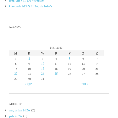
Bericht van De Wiersse
Cascade MZN 2026, de foto’s
AGENDA
MEI 2023
M
D
W
D
V
Z
Z
1
2
3
4
5
6
7
8
9
10
11
12
13
14
15
16
17
18
19
20
21
22
23
24
25
26
27
28
29
30
31
« apr
jun »
ARCHIEF
augustus 2026
(2)
juli 2026
(1)