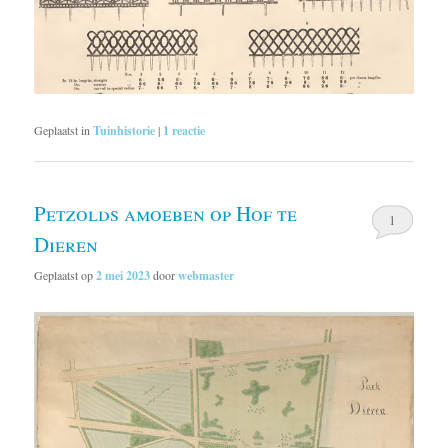
Geplaatst in
Tuinhistorie
|
1
reactie
Petzolds amoeben op Hof te
1
Dieren
Geplaatst op
2 mei 2023
door
webmaster