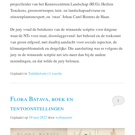
projectleider van het Kenniscentrum Landschap (RUG), Heilien
Tonckens, groenontwerper, tuin- en landschapsadviseur en
stinzenplantenexpert, en ‘onze’ Johan Carel Bierens de Haan.
De jury vond de betekenis van de winnende scriptie voor datgene
waar de NTs voor staat, doorslaggevend: het behoud en de toekomst
van groen erfgoed, met daarbij aandacht voor sociale aspecten, de
klimaatproblematiek en dergelijke. Die aansluiting was er volgens de
jury in de winnende scriptie net iets meer dan bij de andere
inzendingen, en dat wilde de jury belonen.
Geplaatst in
Tuinhistorie
|
1
reactie
Flora Batava, boek en
1
tentoonstellingen
Geplaatst op
10 mei 2023
door
webmaster