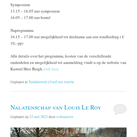
Symposium
13.15 – 16.05 uur symposium
16.05 – 17.00 uur borrel
Naprogramma
16.15 – 17.00 uur mogelijkheid tot deelname aan een rondleiding ( €
10,- pp)
Alle details over het programma, kosten van de verschillende
onderdelen en mogelijkheid tot aanmelding vindt u op de website van
Kasteel Huis Bergh,
klik hier
.
Geplaatst in
Tuinhistorie
|
Geef een reactie
Nalatenschap van Louis Le Roy
Geplaatst op
22 mei 2023
door
webmaster