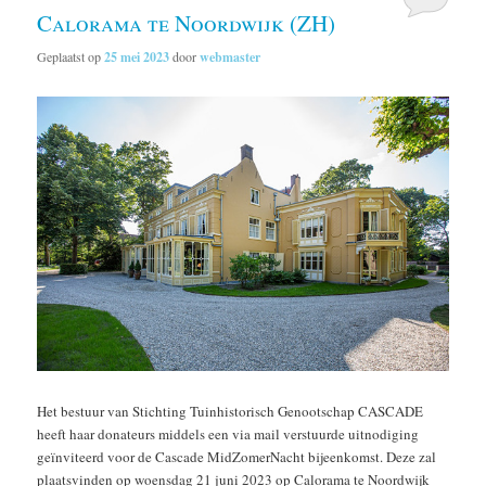
Calorama te Noordwijk (ZH)
Geplaatst op
25 mei 2023
door
webmaster
Het bestuur van Stichting Tuinhistorisch Genootschap CASCADE
heeft haar donateurs middels een via mail verstuurde uitnodiging
geïnviteerd voor de Cascade MidZomerNacht bijeenkomst. Deze zal
plaatsvinden op woensdag 21 juni 2023 op Calorama te Noordwijk