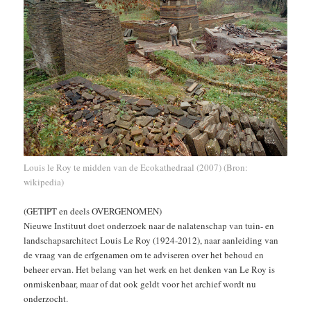
Louis le Roy te midden van de Ecokathedraal (2007) (Bron:
wikipedia)
(GETIPT en deels OVERGENOMEN)
Nieuwe Instituut doet onderzoek naar de nalatenschap van tuin- en
landschapsarchitect Louis Le Roy (1924-2012), naar aanleiding van
de vraag van de erfgenamen om te adviseren over het behoud en
beheer ervan. Het belang van het werk en het denken van Le Roy is
onmiskenbaar, maar of dat ook geldt voor het archief wordt nu
onderzocht.