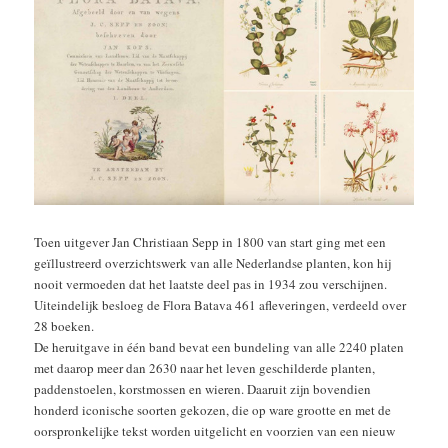
Toen uitgever Jan Christiaan Sepp in 1800 van start ging met een
geïllustreerd overzichtswerk van alle Nederlandse planten, kon hij
nooit vermoeden dat het laatste deel pas in 1934 zou verschijnen.
Uiteindelijk besloeg de Flora Batava 461 afleveringen, verdeeld over
28 boeken.
De heruitgave in één band bevat een bundeling van alle 2240 platen
met daarop meer dan 2630 naar het leven geschilderde planten,
paddenstoelen, korstmossen en wieren. Daaruit zijn bovendien
honderd iconische soorten gekozen, die op ware grootte en met de
oorspronkelijke tekst worden uitgelicht en voorzien van een nieuw