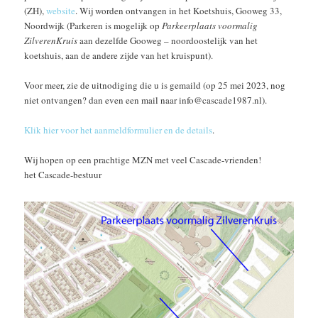
(ZH),
website
. Wij worden ontvangen in het Koetshuis, Gooweg 33,
Noordwijk (Parkeren is mogelijk op
Parkeerplaats voormalig
ZilverenKruis
aan dezelfde Gooweg – noordoostelijk van het
koetshuis, aan de andere zijde van het kruispunt).
Voor meer, zie de uitnodiging die u is gemaild (op 25 mei 2023, nog
niet ontvangen? dan even een mail naar info@cascade1987.nl).
Klik hier voor het aanmeldformulier en de details
.
Wij hopen op een prachtige MZN met veel Cascade-vrienden!
het Cascade-bestuur