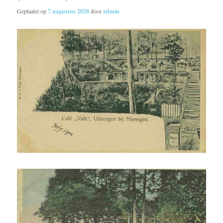
Geplaatst op
7 augustus 2020
door
admin