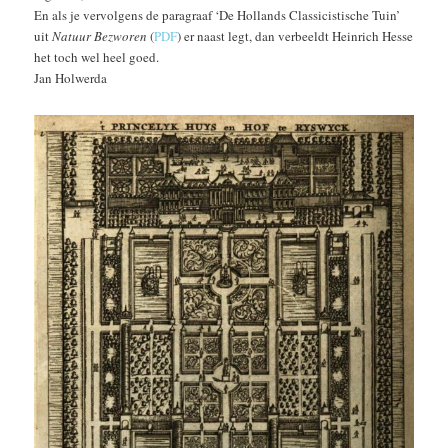
En als je vervolgens de paragraaf ‘De Hollands Classicistische Tuin’
uit
Natuur Bezworen
(
PDF
) er naast legt, dan verbeeldt Heinrich Hesse
het toch wel heel goed.
Jan Holwerda