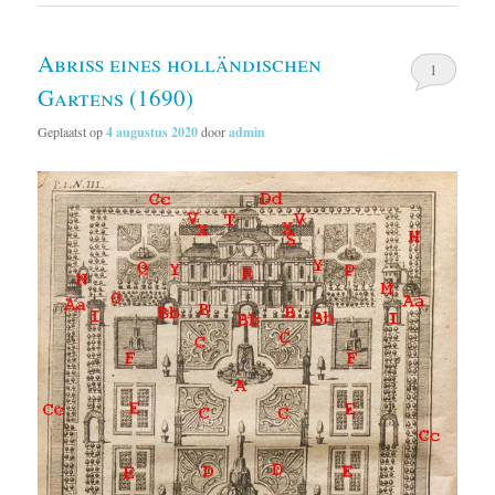
Abriß eines holländischen
1
Gartens (1690)
Geplaatst op
4 augustus 2020
door
admin