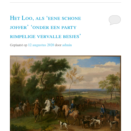
Het Loo, als ‘eene schone
joffer’ ‘onder een party
rimpelige vervalle besjes’
Geplaatst op
12 augustus 2020
door
admin