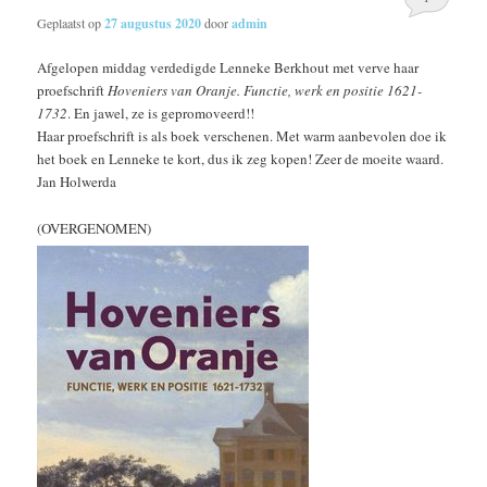
Geplaatst op
27 augustus 2020
door
admin
Afgelopen middag verdedigde Lenneke Berkhout met verve haar
proefschrift
Hoveniers van Oranje. Functie, werk en positie 1621-
1732
. En jawel, ze is gepromoveerd!!
Haar proefschrift is als boek verschenen. Met warm aanbevolen doe ik
het boek en Lenneke te kort, dus ik zeg kopen! Zeer de moeite waard.
Jan Holwerda
(OVERGENOMEN)