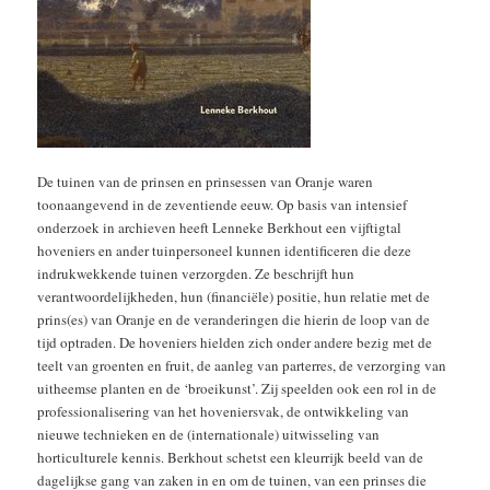
De tuinen van de prinsen en prinsessen van Oranje waren
toonaangevend in de zeventiende eeuw. Op basis van intensief
onderzoek in archieven heeft Lenneke Berkhout een vijftigtal
hoveniers en ander tuinpersoneel kunnen identificeren die deze
indrukwekkende tuinen verzorgden. Ze beschrijft hun
verantwoordelijkheden, hun (financiële) positie, hun relatie met de
prins(es) van Oranje en de veranderingen die hierin de loop van de
tijd optraden. De hoveniers hielden zich onder andere bezig met de
teelt van groenten en fruit, de aanleg van parterres, de verzorging van
uitheemse planten en de ‘broeikunst’. Zij speelden ook een rol in de
professionalisering van het hoveniersvak, de ontwikkeling van
nieuwe technieken en de (internationale) uitwisseling van
horticulturele kennis. Berkhout schetst een kleurrijk beeld van de
dagelijkse gang van zaken in en om de tuinen, van een prinses die