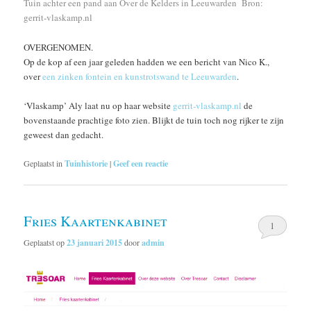
Tuin achter een pand aan Over de Kelders in Leeuwarden Bron:
gerrit-vlaskamp.nl
OVERGENOMEN.
Op de kop af een jaar geleden hadden we een bericht van Nico K.,
over
een zinken fontein en kunstrotswand te Leeuwarden
.
‘Vlaskamp’ Aly laat nu op haar website
gerrit-vlaskamp.nl
de
bovenstaande prachtige foto zien. Blijkt de tuin toch nog rijker te zijn
geweest dan gedacht.
Geplaatst in
Tuinhistorie
|
Geef een reactie
Fries Kaartenkabinet
1
Geplaatst op
23 januari 2015
door
admin