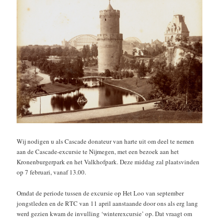
Wij nodigen u als Cascade donateur van harte uit om deel te nemen
aan de Cascade-excursie te Nijmegen, met een bezoek aan het
Kronenburgerpark en het Valkhofpark. Deze middag zal plaatsvinden
op 7 februari, vanaf 13.00.
Omdat de periode tussen de excursie op Het Loo van september
jongstleden en de RTC van 11 april aanstaande door ons als erg lang
werd gezien kwam de invulling ‘winterexcursie’ op. Dat vraagt om