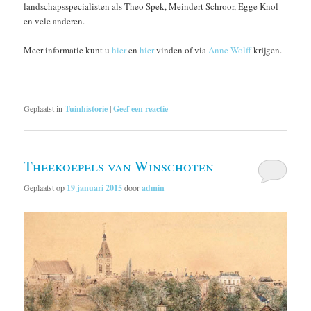
landschapsspecialisten als Theo Spek, Meindert Schroor, Egge Knol
en vele anderen.
Meer informatie kunt u
hier
en
hier
vinden of via
Anne Wolff
krijgen.
Geplaatst in
Tuinhistorie
|
Geef een reactie
Theekoepels van Winschoten
Geplaatst op
19 januari 2015
door
admin