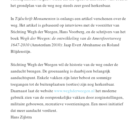
het grondplan van de weg nog steeds zeer goed herkenbaar.
In
Tijdschrift Monumenten
is onlangs een artikel verschenen over de
weg. Het artikel is gebaseerd op interviews met de voorzitter van
Stichting Wegh der Weegen, Hans Voorberg, en de schrijvers van het
boek
Wegh der Weegen: de ontwikkeling van de Amersfoortseweg
1647-2010
(Amsterdam 2010): Jaap Evert Abrahamse en Roland
Blijdenstijn.
Stichting Wegh der Weegen wil de historie van de weg onder de
aandacht brengen. De groenaanleg is daarbij een belangrijk
aandachtspunt. Enkele vakken zijn later bebost en sommige
toegangen tot de buitenplaatsen (sorties) zijn nog herkenbaar.
Daarnaast laat de website
www.weghderweegen.nl
het moderne
gebruik zien van de oorspronkelijke vakken door zorginstellingen,
militaire gebouwen, recreatieve voorzieningen. Een mooi initiatief
dat meer aandacht verdient.
Hans Zijlstra