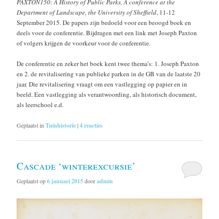
PAXTON150: A History of Public Parks, A conference at the
Department of Landscape, the University of Sheffield
, 11-12
September 2015. De papers zijn bedoeld voor een beoogd boek en
deels voor de conferentie. Bijdragen met een link met Joseph Paxton
of volgers krijgen de voorkeur voor de conferentie.
De conferentie en zeker het boek kent twee thema’s: 1. Joseph Paxton
en 2. de revitalisering van publieke parken in de GB van de laatste 20
jaar. Die revitalisering vraagt om een vastlegging op papier en in
beeld. Een vastlegging als verantwoording, als historisch document,
als leerschool e.d.
Geplaatst in
Tuinhistorie
|
4
reacties
Cascade ‘winterexcursie’
Geplaatst op
6 januari 2015
door
admin