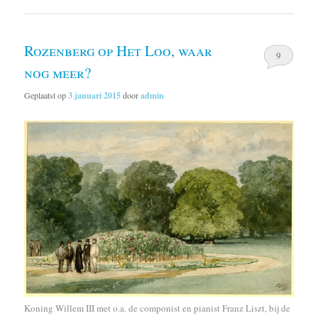
Rozenberg op Het Loo, waar
9
nog meer?
Geplaatst op
3 januari 2015
door
admin
Koning Willem III met o.a. de componist en pianist Franz Liszt, bij de