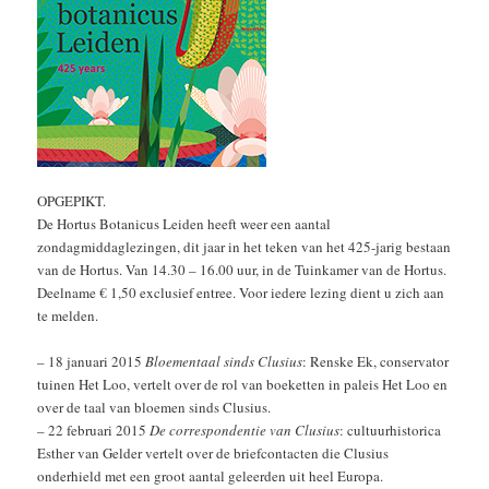
OPGEPIKT.
De Hortus Botanicus Leiden heeft weer een aantal
zondagmiddaglezingen, dit jaar in het teken van het 425-jarig bestaan
van de Hortus. Van 14.30 – 16.00 uur, in de Tuinkamer van de Hortus.
Deelname € 1,50 exclusief entree. Voor iedere lezing dient u zich aan
te melden.
– 18 januari 2015
Bloementaal sinds Clusius
: Renske Ek, conservator
tuinen Het Loo, vertelt over de rol van boeketten in paleis Het Loo en
over de taal van bloemen sinds Clusius.
– 22 februari 2015
De correspondentie van Clusius
: cultuurhistorica
Esther van Gelder vertelt over de briefcontacten die Clusius
onderhield met een groot aantal geleerden uit heel Europa.