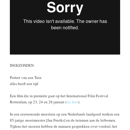
INGEZONDEN.
Portret van een Tuin
alles heeft een tijd
Een film die in première gaat op het International Film Festival
Rotterdam, op 23, 24 en 28 januari (
zie hier
).
In een eeuwenoude moestuin op een Nederlands landgoed werken een
85-jarige snoeimeester [Jan Freriks] en de tuinman aan de leibomen.
Tijdens het snoeien hebben de mannen gesprekken over voedsel, het