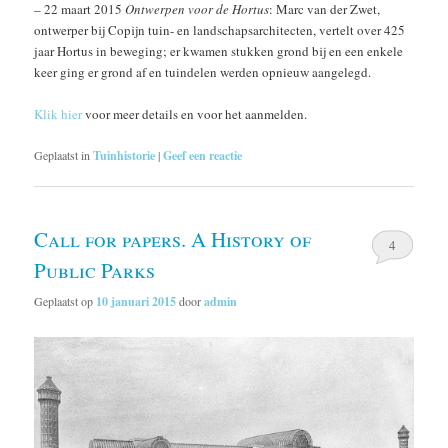
– 22 maart 2015
Ontwerpen voor de Hortus
: Marc van der Zwet,
ontwerper bij Copijn tuin- en landschapsarchitecten, vertelt over 425
jaar Hortus in beweging; er kwamen stukken grond bij en een enkele
keer ging er grond af en tuindelen werden opnieuw aangelegd.
Klik hier
voor meer details en voor het aanmelden.
Geplaatst in
Tuinhistorie
|
Geef een reactie
Call for papers. A History of
4
Public Parks
Geplaatst op
10 januari 2015
door
admin