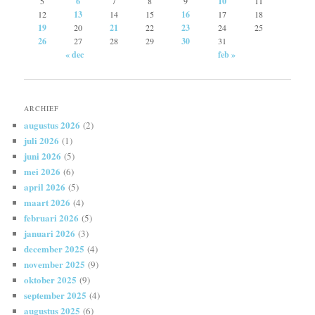
5
6
7
8
9
10
11
12
13
14
15
16
17
18
19
20
21
22
23
24
25
26
27
28
29
30
31
« dec
feb »
ARCHIEF
augustus 2026
(2)
juli 2026
(1)
juni 2026
(5)
mei 2026
(6)
april 2026
(5)
maart 2026
(4)
februari 2026
(5)
januari 2026
(3)
december 2025
(4)
november 2025
(9)
oktober 2025
(9)
september 2025
(4)
augustus 2025
(6)