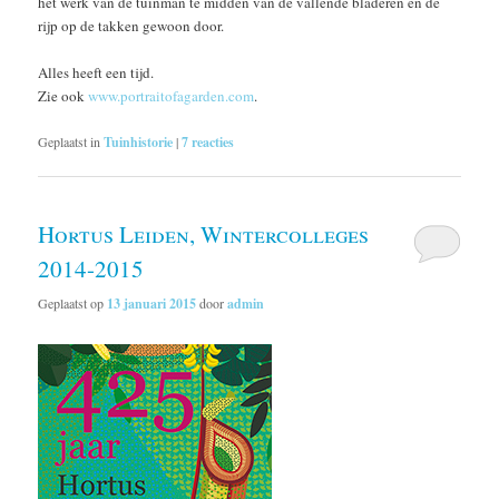
het werk van de tuinman te midden van de vallende bladeren en de
rijp op de takken gewoon door.
Alles heeft een tijd.
Zie ook
www.portraitofagarden.com
.
Geplaatst in
Tuinhistorie
|
7
reacties
Hortus Leiden, Wintercolleges
2014-2015
Geplaatst op
13 januari 2015
door
admin