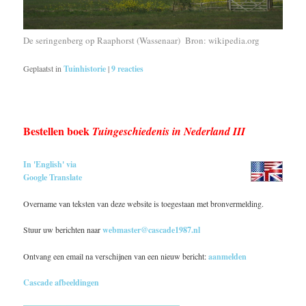
De seringenberg op Raaphorst (Wassenaar) Bron: wikipedia.org
Geplaatst in
Tuinhistorie
|
9
reacties
Bestellen boek
Tuingeschiedenis in Nederland III
In 'English' via
Google Translate
Overname van teksten van deze website is toegestaan met bronvermelding.
Stuur uw berichten naar
webmaster@cascade1987.nl
Ontvang een email na verschijnen van een nieuw bericht:
aanmelden
Cascade afbeeldingen