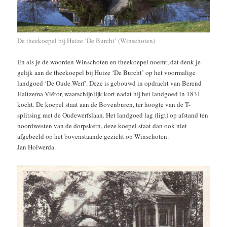
De theekoepel bij Huize ‘De Burcht’ (Winschoten)
En als je de woorden Winschoten en theekoepel noemt, dat denk je
gelijk aan de theekoepel bij Huize ‘De Burcht’ op het voormalige
landgoed ‘De Oude Werf’. Deze is gebouwd in opdracht van Berend
Haitzema Viëtor, waarschijnlijk kort nadat hij het landgoed in 1831
kocht. De koepel staat aan de Bovenburen, ter hoogte van de T-
splitsing met de Oudewerfslaan. Het landgoed lag (ligt) op afstand ten
noordwesten van de dorpskern, deze koepel staat dan ook niet
afgebeeld op het bovenstaande gezicht op Winschoten.
Jan Holwerda